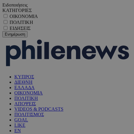
Ειδοποιήσεις
ΚΑΤΗΓΟΡΙΕΣ
ΟΙΚΟΝΟΜΙΑ
ΠΟΛΙΤΙΚΗ
ΕΙΔΗΣΕΙΣ
ΚΥΠΡΟΣ
ΔΙΕΘΝΗ
ΕΛΛΑΔΑ
ΟΙΚΟΝΟΜΙΑ
ΠΟΛΙΤΙΚΗ
ΑΠΟΨΕΙΣ
VIDEOS & PODCASTS
ΠΟΛΙΤΙΣΜΟΣ
GOAL
LIKE
EN