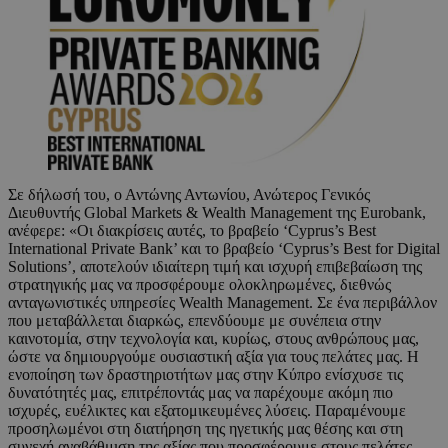
Σε δήλωσή του, ο Αντώνης Αντωνίου, Ανώτερος Γενικός
Διευθυντής Global Markets & Wealth Management της Eurobank,
ανέφερε: «Οι διακρίσεις αυτές, το βραβείο ‘Cyprus’s Best
International Private Bank’ και το βραβείο ‘Cyprus’s Best for Digital
Solutions’, αποτελούν ιδιαίτερη τιμή και ισχυρή επιβεβαίωση της
στρατηγικής μας να προσφέρουμε ολοκληρωμένες, διεθνώς
ανταγωνιστικές υπηρεσίες Wealth Management. Σε ένα περιβάλλον
που μεταβάλλεται διαρκώς, επενδύουμε με συνέπεια στην
καινοτομία, στην τεχνολογία και, κυρίως, στους ανθρώπους μας,
ώστε να δημιουργούμε ουσιαστική αξία για τους πελάτες μας. Η
ενοποίηση των δραστηριοτήτων μας στην Κύπρο ενίσχυσε τις
δυνατότητές μας, επιτρέποντάς μας να παρέχουμε ακόμη πιο
ισχυρές, ευέλικτες και εξατομικευμένες λύσεις. Παραμένουμε
προσηλωμένοι στη διατήρηση της ηγετικής μας θέσης και στη
συνεχή αναβάθμιση της αξίας που προσφέρουμε στους πελάτες