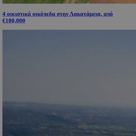
4 οικιστικά οικόπεδα στην Λακατάμεια, από
€100,000