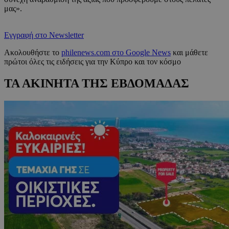
μας».
Εγγραφή στο Newsletter
Ακολουθήστε το
philenews.com στο Google News
και μάθετε
πρώτοι όλες τις ειδήσεις για την Κύπρο και τον κόσμο
ΤΑ ΑΚΙΝΗΤΑ ΤΗΣ ΕΒΔΟΜΑΔΑΣ