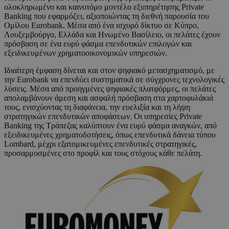
ολοκληρωμένο και καινοτόμο μοντέλο εξυπηρέτησης Private
Banking που εφαρμόζει, αξιοποιώντας τη διεθνή παρουσία του
Ομίλου Eurobank. Μέσα από ένα ισχυρό δίκτυο σε Κύπρο,
Λουξεμβούργο, Ελλάδα και Ηνωμένο Βασίλειο, οι πελάτες έχουν
πρόσβαση σε ένα ευρύ φάσμα επενδυτικών επιλογών και
εξειδικευμένων χρηματοοικονομικών υπηρεσιών.
Ιδιαίτερη έμφαση δίνεται και στον ψηφιακό μετασχηματισμό, με
την Eurobank να επενδύει συστηματικά σε σύγχρονες τεχνολογικές
λύσεις. Μέσα από προηγμένες ψηφιακές πλατφόρμες, οι πελάτες
απολαμβάνουν άμεση και ασφαλή πρόσβαση στα χαρτοφυλάκιά
τους, ενισχύοντας τη διαφάνεια, την ευελιξία και τη λήψη
στρατηγικών επενδυτικών αποφάσεων. Οι υπηρεσίες Private
Banking της Τράπεζας καλύπτουν ένα ευρύ φάσμα αναγκών, από
εξειδικευμένες χρηματοδοτήσεις, όπως επενδυτικά δάνεια τύπου
Lombard, μέχρι εξατομικευμένες επενδυτικές στρατηγικές,
προσαρμοσμένες στο προφίλ και τους στόχους κάθε πελάτη.