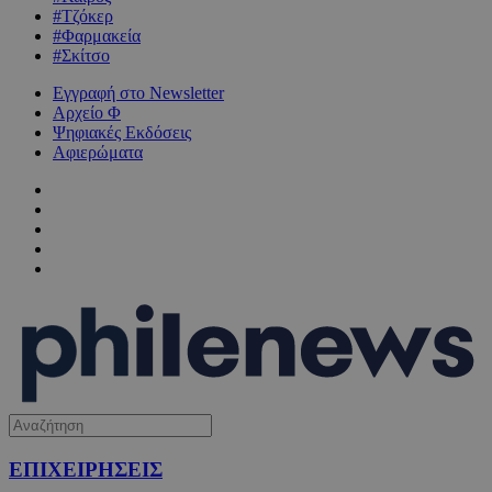
#Τζόκερ
#Φαρμακεία
#Σκίτσο
Εγγραφή στο Newsletter
Αρχείο Φ
Ψηφιακές Εκδόσεις
Αφιερώματα
ΕΠΙΧΕΙΡΗΣΕΙΣ