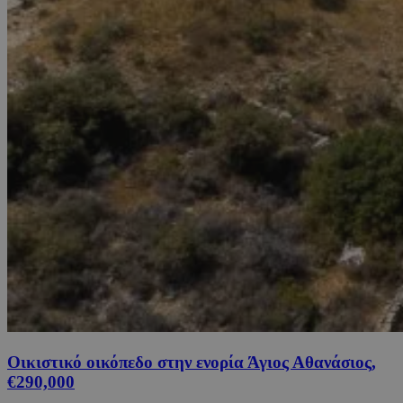
Οικιστικό οικόπεδο στην ενορία Άγιος Αθανάσιος,
€290,000