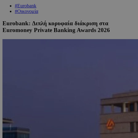
#Eurobank
#Οικονομία
Eurobank: Διπλή κορυφαία διάκριση στα
Euromoney Private Banking Awards 2026