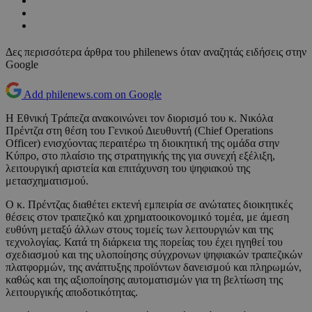
Δες περισσότερα άρθρα του philenews όταν αναζητάς ειδήσεις στην
Google
Add philenews.com on Google
Η Εθνική Τράπεζα ανακοινώνει τον διορισμό του κ. Νικόλα
Πρέντζα στη θέση του Γενικού Διευθυντή (Chief Operations
Officer) ενισχύοντας περαιτέρω τη διοικητική της ομάδα στην
Κύπρο, στο πλαίσιο της στρατηγικής της για συνεχή εξέλιξη,
λειτουργική αριστεία και επιτάχυνση του ψηφιακού της
μετασχηματισμού.
Ο κ. Πρέντζας διαθέτει εκτενή εμπειρία σε ανώτατες διοικητικές
θέσεις στον τραπεζικό και χρηματοοικονομικό τομέα, με άμεση
ευθύνη μεταξύ άλλων στους τομείς των λειτουργιών και της
τεχνολογίας. Κατά τη διάρκεια της πορείας του έχει ηγηθεί του
σχεδιασμού και της υλοποίησης σύγχρονων ψηφιακών τραπεζικών
πλατφορμών, της ανάπτυξης προϊόντων δανεισμού και πληρωμών,
καθώς και της αξιοποίησης αυτοματισμών για τη βελτίωση της
λειτουργικής αποδοτικότητας.