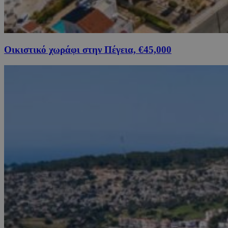
Οικιστικό χωράφι στην Πέγεια, €45,000