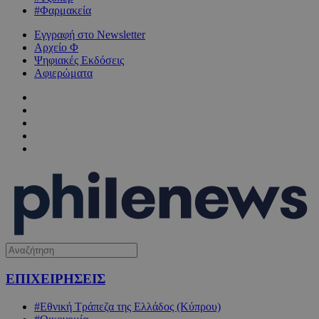
#Φαρμακεία
Εγγραφή στο Newsletter
Αρχείο Φ
Ψηφιακές Εκδόσεις
Αφιερώματα
ΕΠΙΧΕΙΡΗΣΕΙΣ
#Εθνική Τράπεζα της Ελλάδος (Κύπρου)