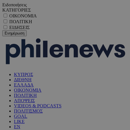
Ειδοποιήσεις
ΚΑΤΗΓΟΡΙΕΣ
ΟΙΚΟΝΟΜΙΑ
ΠΟΛΙΤΙΚΗ
ΕΙΔΗΣΕΙΣ
ΚΥΠΡΟΣ
ΔΙΕΘΝΗ
ΕΛΛΑΔΑ
ΟΙΚΟΝΟΜΙΑ
ΠΟΛΙΤΙΚΗ
ΑΠΟΨΕΙΣ
VIDEOS & PODCASTS
ΠΟΛΙΤΙΣΜΟΣ
GOAL
LIKE
EN