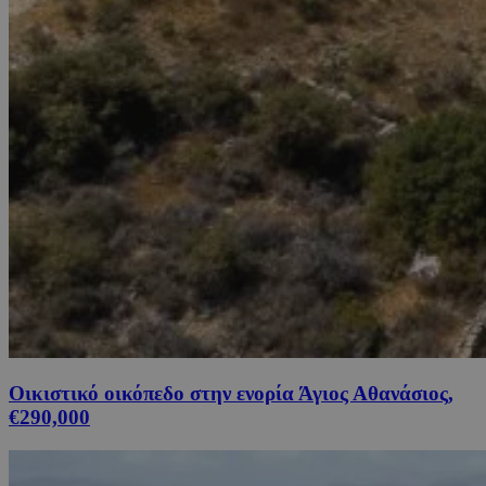
Οικιστικό οικόπεδο στην ενορία Άγιος Αθανάσιος,
€290,000