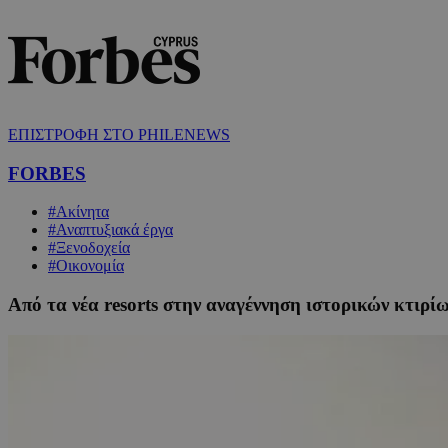
ΕΠΙΣΤΡΟΦΗ ΣΤΟ PHILENEWS
FORBES
#Ακίνητα
#Αναπτυξιακά έργα
#Ξενοδοχεία
#Οικονομία
Από τα νέα resorts στην αναγέννηση ιστορικών κτιρί