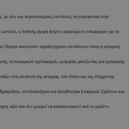
ς, με όλο και περισσότερους επενδυτές να στρέφονται στην
 ωστόσο, η διεθνής αγορά δείχνει αυξανόμενο ενδιαφέρον για τη
 στο Παρίσι αποτελούν παραδείγματα επενδύσεων όπου η ιστορική
ης, λειτουργικού σχεδιασμού, εμπειρίας φιλοξενίας και εμπορικής
ιάζει στη σύνδεση της ιστορίας, του τόπου και της σύγχρονης
ιχαηλίδου, συνιδιοκτήτρια και Διευθύντρια Εταιρικών Σχέσεων και
ηση, κάτι που δεν μπορεί να κατασκευαστεί από το μηδέν».