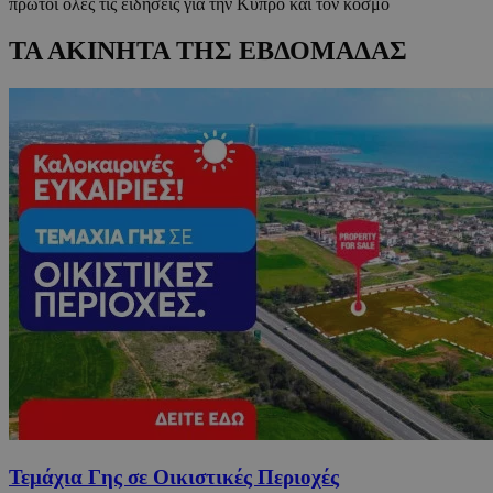
πρώτοι όλες τις ειδήσεις για την Κύπρο και τον κόσμο
ΤΑ ΑΚΙΝΗΤΑ ΤΗΣ ΕΒΔΟΜΑΔΑΣ
Τεμάχια Γης σε Οικιστικές Περιοχές