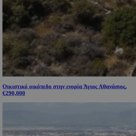
Οικιστικό οικόπεδο στην ενορία Άγιος Αθανάσιος,
€290,000