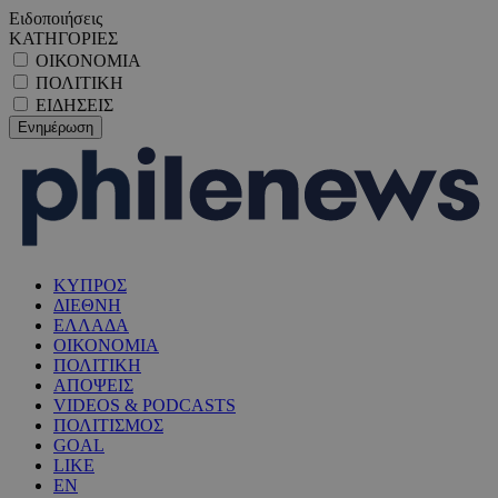
Ειδοποιήσεις
ΚΑΤΗΓΟΡΙΕΣ
ΟΙΚΟΝΟΜΙΑ
ΠΟΛΙΤΙΚΗ
ΕΙΔΗΣΕΙΣ
ΚΥΠΡΟΣ
ΔΙΕΘΝΗ
ΕΛΛΑΔΑ
ΟΙΚΟΝΟΜΙΑ
ΠΟΛΙΤΙΚΗ
ΑΠΟΨΕΙΣ
VIDEOS & PODCASTS
ΠΟΛΙΤΙΣΜΟΣ
GOAL
LIKE
EN