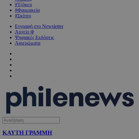
#Τζόκερ
#Φαρμακεία
#Σκίτσο
Εγγραφή στο Newsletter
Αρχείο Φ
Ψηφιακές Εκδόσεις
Αφιερώματα
ΚΑΥΤΗ ΓΡΑΜΜΗ