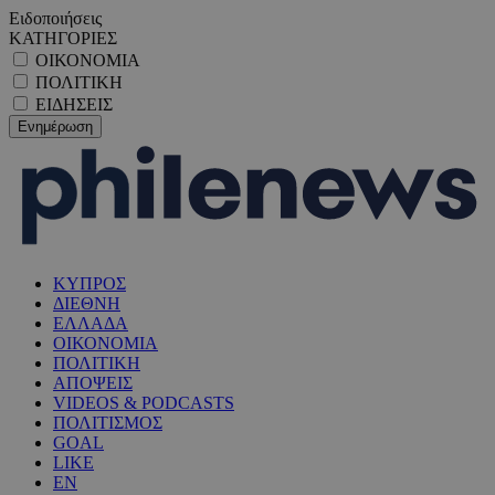
Ειδοποιήσεις
ΚΑΤΗΓΟΡΙΕΣ
ΟΙΚΟΝΟΜΙΑ
ΠΟΛΙΤΙΚΗ
ΕΙΔΗΣΕΙΣ
ΚΥΠΡΟΣ
ΔΙΕΘΝΗ
ΕΛΛΑΔΑ
ΟΙΚΟΝΟΜΙΑ
ΠΟΛΙΤΙΚΗ
ΑΠΟΨΕΙΣ
VIDEOS & PODCASTS
ΠΟΛΙΤΙΣΜΟΣ
GOAL
LIKE
EN