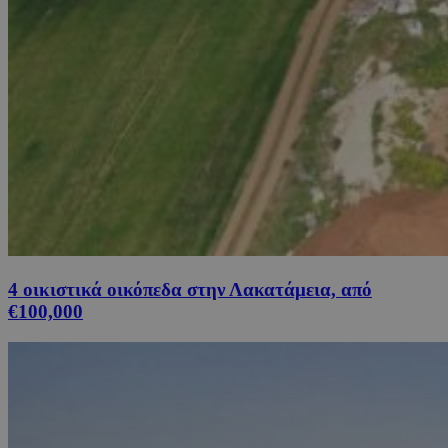
4 οικιστικά οικόπεδα στην Λακατάμεια, από
€100,000