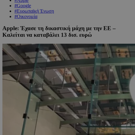
#Apple
#Google
#Ευρωπαϊκή Ένωση
#Οικονομία
Apple: Έχασε τη δικαστική μάχη με την ΕΕ –
Καλείται να καταβάλει 13 δισ. ευρώ