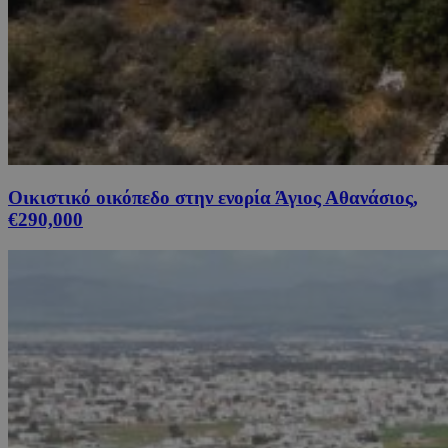
Οικιστικό οικόπεδο στην ενορία Άγιος Αθανάσιος,
€290,000