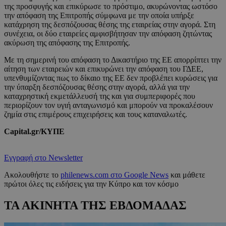
της προσφυγής και επικύρωσε το πρόστιμο, ακυρώνοντας ωστόσο
την απόφαση της Επιτροπής σύμφωνα με την οποία υπήρξε
κατάχρηση της δεσπόζουσας θέσης της εταιρείας στην αγορά. Στη
συνέχεια, οι δύο εταιρείες αμφισβήτησαν την απόφαση ζητώντας
ακύρωση της απόφασης της Επιτροπής.
Με τη σημερινή του απόφαση το Δικαστήριο της ΕΕ απορρίπτει την
αίτηση των εταιρειών και επικυρώνει την απόφαση του ΓΔΕΕ,
υπενθυμίζοντας πως το δίκαιο της ΕΕ δεν προβλέπει κυρώσεις για
την ύπαρξη δεσπόζουσας θέσης στην αγορά, αλλά για την
καταχρηστική εκμετάλλευσή της και για συμπεριφορές που
περιορίζουν τον υγιή ανταγωνισμό και μπορούν να προκαλέσουν
ζημία στις επιμέρους επιχειρήσεις και τους καταναλωτές.
Capital.gr/ΚΥΠΕ
Εγγραφή στο Newsletter
Ακολουθήστε το
philenews.com στο Google News
και μάθετε
πρώτοι όλες τις ειδήσεις για την Κύπρο και τον κόσμο
ΤΑ ΑΚΙΝΗΤΑ ΤΗΣ ΕΒΔΟΜΑΔΑΣ