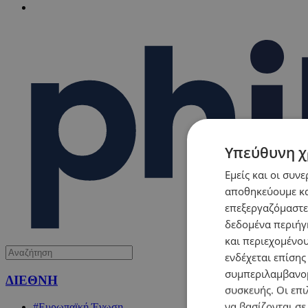
Υπεύθυνη χ
Εμείς και οι συν
αποθηκεύουμε κα
επεξεργαζόμαστε
δεδομένα περιήγη
και περιεχομένο
ενδέχεται επίσης
συμπεριλαμβανομ
ΔΙΕΘΝΗ
συσκευής. Οι επι
να βασίζονται σε
#Ευρωπαϊκή Ένωση