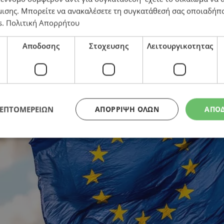
μισης
. Μπορείτε να ανακαλέσετε τη συγκατάθεσή σας οποιαδήπο
s
.
Πολιτική Απορρήτου
Αποδοσης
Στοχευσης
Λειτουργικοτητας
αριασμούς ρεύματος
ΛΕΠΤΟΜΕΡΕΙΩΝ
ΑΠΌΡΡΙΨΗ ΌΛΩΝ
ΑΠΟ