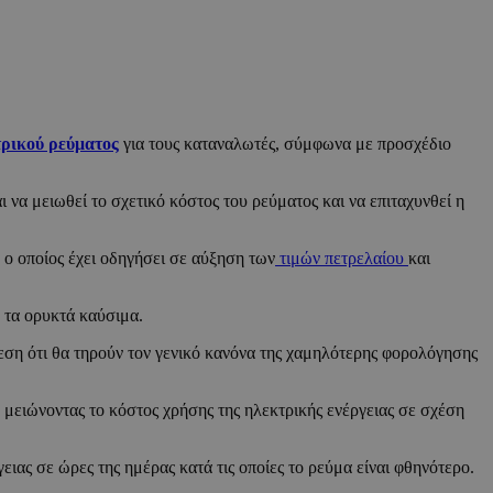
ρικού ρεύματος
για τους καταναλωτές, σύμφωνα με προσχέδιο
 να μειωθεί το σχετικό κόστος του ρεύματος και να επιταχυνθεί η
 ο οποίος έχει οδηγήσει σε αύξηση των
τιμών πετρελαίου
και
ό τα ορυκτά καύσιμα.
εση ότι θα τηρούν τον γενικό κανόνα της χαμηλότερης φορολόγησης
, μειώνοντας το κόστος χρήσης της ηλεκτρικής ενέργειας σε σχέση
ιας σε ώρες της ημέρας κατά τις οποίες το ρεύμα είναι φθηνότερο.