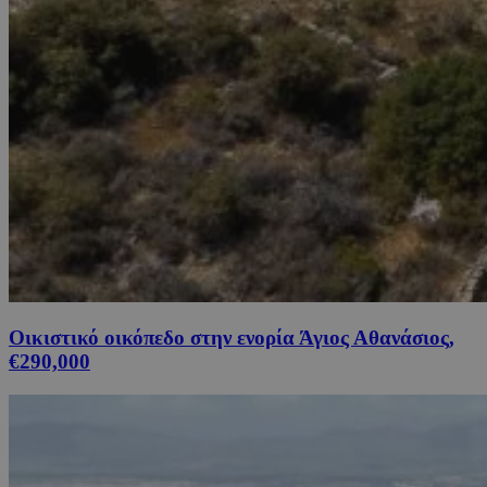
Οικιστικό οικόπεδο στην ενορία Άγιος Αθανάσιος,
€290,000