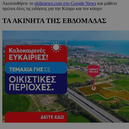
Ακολουθήστε το
philenews.com στο Google News
και μάθετε
πρώτοι όλες τις ειδήσεις για την Κύπρο και τον κόσμο
ΤΑ ΑΚΙΝΗΤΑ ΤΗΣ ΕΒΔΟΜΑΔΑΣ