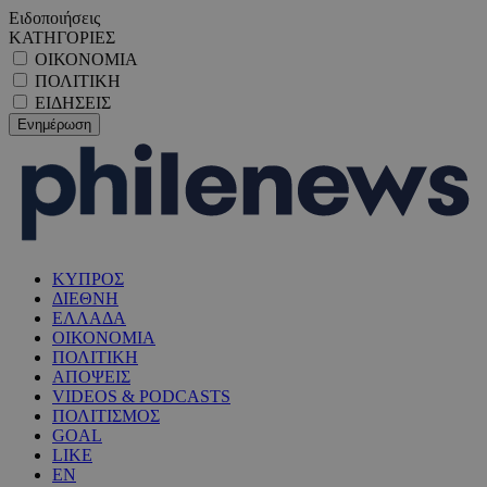
Ειδοποιήσεις
ΚΑΤΗΓΟΡΙΕΣ
ΟΙΚΟΝΟΜΙΑ
ΠΟΛΙΤΙΚΗ
ΕΙΔΗΣΕΙΣ
ΚΥΠΡΟΣ
ΔΙΕΘΝΗ
ΕΛΛΑΔΑ
ΟΙΚΟΝΟΜΙΑ
ΠΟΛΙΤΙΚΗ
ΑΠΟΨΕΙΣ
VIDEOS & PODCASTS
ΠΟΛΙΤΙΣΜΟΣ
GOAL
LIKE
EN