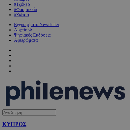
#Τζόκερ
#Φαρμακεία
#Σκίτσο
Εγγραφή στο Newsletter
Αρχείο Φ
Ψηφιακές Εκδόσεις
Αφιερώματα
ΚΥΠΡΟΣ