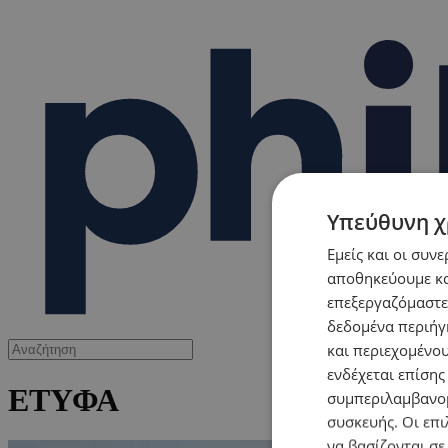
Υπεύθυνη χ
Εμείς και οι συν
αποθηκεύουμε κα
επεξεργαζόμαστε
δεδομένα περιήγη
και περιεχομένο
ενδέχεται επίσης
ΕΤΥΦΑ
συμπεριλαμβανομ
συσκευής. Οι επι
να βασίζονται σε