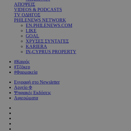
ΑΠΟΨΕΙΣ
VIDEOS & PODCASTS
TV ΟΔΗΓΟΣ
PHILENEWS NETWORK
EN.PHILENEWS.COM
LIKE
GOAL
ΧΡΥΣΕΣ ΣΥΝΤΑΓΕΣ
KARIERA
IN-CYPRUS PROPERTY
#Καιρός
#Τζόκερ
#Φαρμακεία
Εγγραφή στο Newsletter
Αρχείο Φ
Ψηφιακές Εκδόσεις
Αφιερώματα