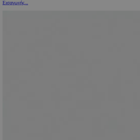
Εισαγωγής...