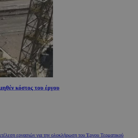
μηθέν κόστος του έργου
κτέλεση εργασιών για την ολοκλήρωση του Έργου Τερματικού