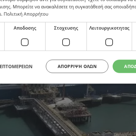
μισης
. Μπορείτε να ανακαλέσετε τη συγκατάθεσή σας οποιαδήπο
s
.
Πολιτική Απορρήτου
Αποδοσης
Στοχευσης
Λειτουργικοτητας
ΛΕΠΤΟΜΕΡΕΙΩΝ
ΑΠΌΡΡΙΨΗ ΌΛΩΝ
ΑΠΟ