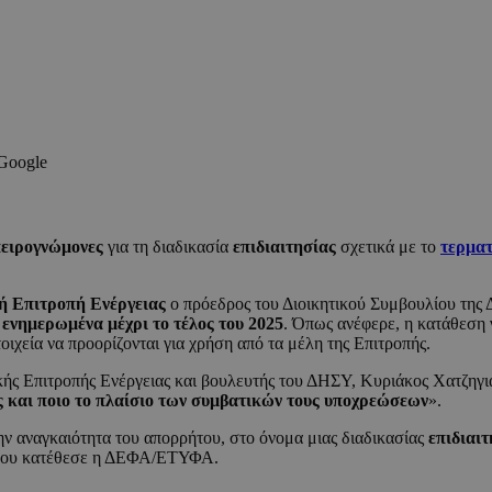
 Google
πειρογνώμονες
για τη διαδικασία
επιδιαιτησίας
σχετικά με το
τερματ
ή Επιτροπή Ενέργειας
ο πρόεδρος του Διοικητικού Συμβουλίου της
ι
ενημερωμένα μέχρι το τέλος του 2025
. Όπως ανέφερε, η κατάθεση 
τοιχεία να προορίζονται για χρήση από τα μέλη της Επιτροπής.
ς Επιτροπής Ενέργειας και βουλευτής του ΔΗΣΥ, Κυριάκος Χατζηγιάνν
λής και ποιο το πλαίσιο των συμβατικών τους υποχρεώσεων
».
ν αναγκαιότητα του απορρήτου, στο όνομα μιας διαδικασίας
επιδιαιτ
ου κατέθεσε η ΔΕΦΑ/ΕΤΥΦΑ.