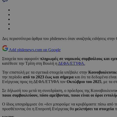
Δες περισσότερα άρθρα του philenews όταν αναζητάς ειδήσεις στην
Add philenews.com on Google
Στοιχεία που αφορούν
πληρωμές σε νομικούς συμβούλους και εμ
κατέθεσε την Τρίτη στη Βουλή η
ΔΕΦΑ/ΕΤΥΦΑ.
Την επιστολή με τα σχετικά στοιχεία υπέβαλε στην
Κοινοβουλευτικ
την περίοδο
από το 2023 έως και σήμερα
και ότι τα δεδομένα είνα
Ενέργειας προς τη ΔΕΦΑ/ΕΤΥΦΑ τον
Οκτώβριο του 2025
, με τα σ
Σε δήλωσή του μετά τη συνεδρίαση, ο πρόεδρος της Κοινοβουλευτική
ποιοι συμβουλεύουν, πόσο αμείβονται, ποιοι είναι οι όροι εντο
Ο ίδιος υπογράμμισε ότι «δεν μπορούμε να κρυβόμαστε πίσω από τη
προσθέτοντας ότι η Επιτροπή Ενέργειας θα
μελετήσει τα στοιχεία
π