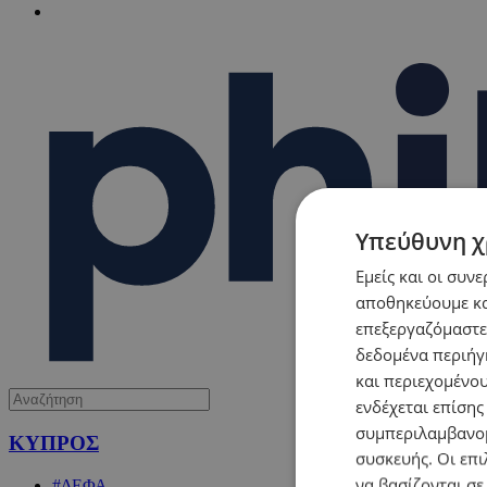
Υπεύθυνη χ
Εμείς και οι συν
αποθηκεύουμε κα
επεξεργαζόμαστε
δεδομένα περιήγη
και περιεχομένο
ενδέχεται επίσης
συμπεριλαμβανομ
ΚΥΠΡΟΣ
συσκευής. Οι επι
να βασίζονται σε
#ΔΕΦΑ