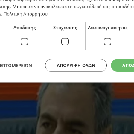
μισης
. Μπορείτε να ανακαλέσετε τη συγκατάθεσή σας οποιαδήπο
s
.
Πολιτική Απορρήτου
Αποδοσης
Στοχευσης
Λειτουργικοτητας
ούλων επιδιαιτησίας
ΛΕΠΤΟΜΕΡΕΙΩΝ
ΑΠΌΡΡΙΨΗ ΌΛΩΝ
ΑΠΟ