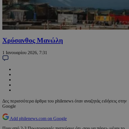
Χρύσανθος Μανώλη
1 Ιανουαρίου 2026, 7:31
Δες περισσότερα άρθρα του philenews όταν αναζητάς ειδήσεις στην
Google
Add philenews.com on Google
Πριν από 2-3 Πρωτοχρονιές πιστεύαμε ότι -που να πάρει- μέχρι το