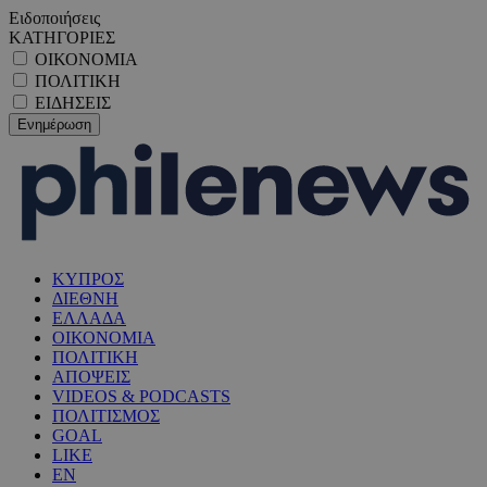
Ειδοποιήσεις
ΚΑΤΗΓΟΡΙΕΣ
ΟΙΚΟΝΟΜΙΑ
ΠΟΛΙΤΙΚΗ
ΕΙΔΗΣΕΙΣ
ΚΥΠΡΟΣ
ΔΙΕΘΝΗ
ΕΛΛΑΔΑ
ΟΙΚΟΝΟΜΙΑ
ΠΟΛΙΤΙΚΗ
ΑΠΟΨΕΙΣ
VIDEOS & PODCASTS
ΠΟΛΙΤΙΣΜΟΣ
GOAL
LIKE
EN