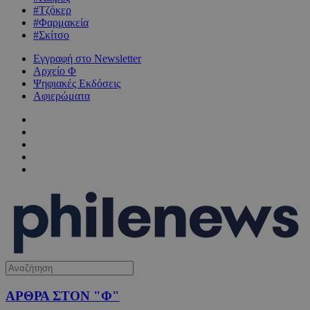
#Τζόκερ
#Φαρμακεία
#Σκίτσο
Εγγραφή στο Newsletter
Αρχείο Φ
Ψηφιακές Εκδόσεις
Αφιερώματα
ΑΡΘΡΑ ΣΤΟΝ "Φ"