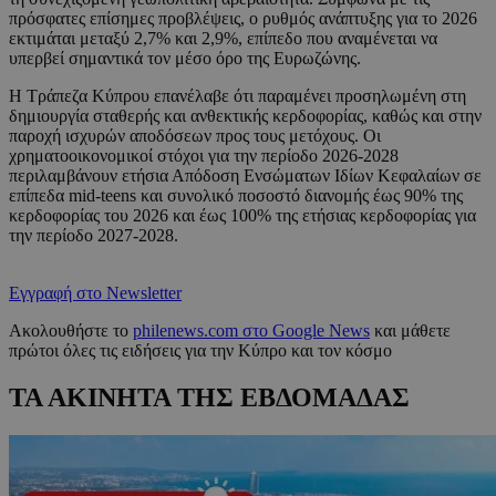
πρόσφατες επίσημες προβλέψεις, ο ρυθμός ανάπτυξης για το 2026
εκτιμάται μεταξύ 2,7% και 2,9%, επίπεδο που αναμένεται να
υπερβεί σημαντικά τον μέσο όρο της Ευρωζώνης.
Η Τράπεζα Κύπρου επανέλαβε ότι παραμένει προσηλωμένη στη
δημιουργία σταθερής και ανθεκτικής κερδοφορίας, καθώς και στην
παροχή ισχυρών αποδόσεων προς τους μετόχους. Οι
χρηματοοικονομικοί στόχοι για την περίοδο 2026-2028
περιλαμβάνουν ετήσια Απόδοση Ενσώματων Ιδίων Κεφαλαίων σε
επίπεδα mid-teens και συνολικό ποσοστό διανομής έως 90% της
κερδοφορίας του 2026 και έως 100% της ετήσιας κερδοφορίας για
την περίοδο 2027-2028.
Εγγραφή στο Newsletter
Ακολουθήστε το
philenews.com στο Google News
και μάθετε
πρώτοι όλες τις ειδήσεις για την Κύπρο και τον κόσμο
ΤΑ ΑΚΙΝΗΤΑ ΤΗΣ ΕΒΔΟΜΑΔΑΣ