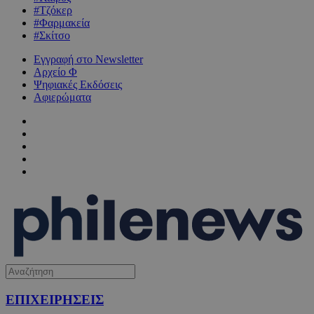
#Τζόκερ
#Φαρμακεία
#Σκίτσο
Εγγραφή στο Newsletter
Αρχείο Φ
Ψηφιακές Εκδόσεις
Αφιερώματα
ΕΠΙΧΕΙΡΗΣΕΙΣ