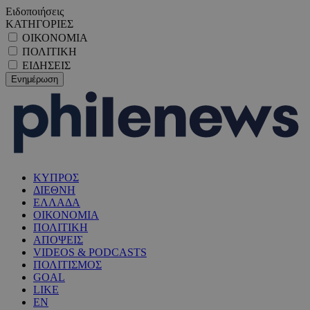
Ειδοποιήσεις
ΚΑΤΗΓΟΡΙΕΣ
ΟΙΚΟΝΟΜΙΑ
ΠΟΛΙΤΙΚΗ
ΕΙΔΗΣΕΙΣ
ΚΥΠΡΟΣ
ΔΙΕΘΝΗ
ΕΛΛΑΔΑ
ΟΙΚΟΝΟΜΙΑ
ΠΟΛΙΤΙΚΗ
ΑΠΟΨΕΙΣ
VIDEOS & PODCASTS
ΠΟΛΙΤΙΣΜΟΣ
GOAL
LIKE
EN