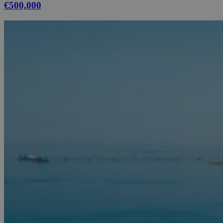
€500,000