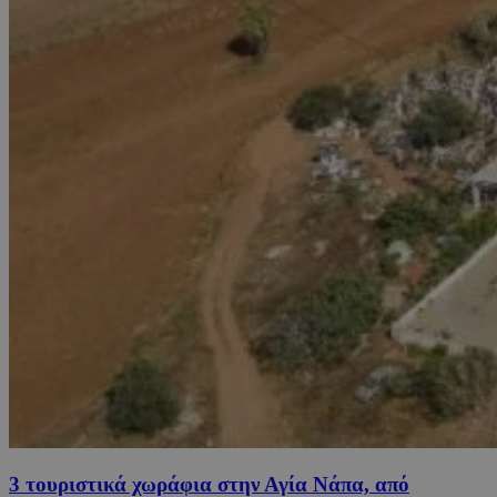
3 τουριστικά χωράφια στην Αγία Νάπα, από