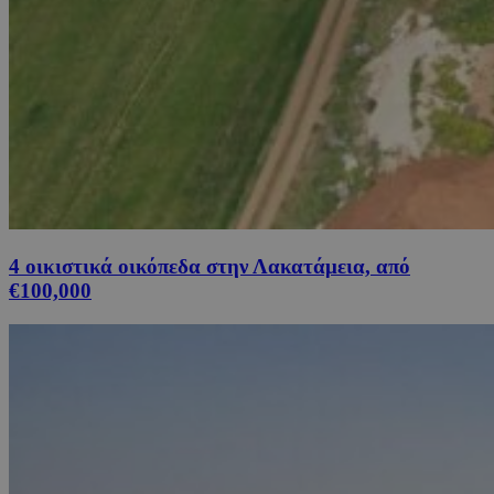
4 οικιστικά οικόπεδα στην Λακατάμεια, από
€100,000