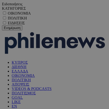
Ειδοποιήσεις
ΚΑΤΗΓΟΡΙΕΣ
ΟΙΚΟΝΟΜΙΑ
ΠΟΛΙΤΙΚΗ
ΕΙΔΗΣΕΙΣ
ΚΥΠΡΟΣ
ΔΙΕΘΝΗ
ΕΛΛΑΔΑ
ΟΙΚΟΝΟΜΙΑ
ΠΟΛΙΤΙΚΗ
ΑΠΟΨΕΙΣ
VIDEOS & PODCASTS
ΠΟΛΙΤΙΣΜΟΣ
GOAL
LIKE
EN