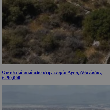
Οικιστικό οικόπεδο στην ενορία Άγιος Αθανάσιος,
€290,000