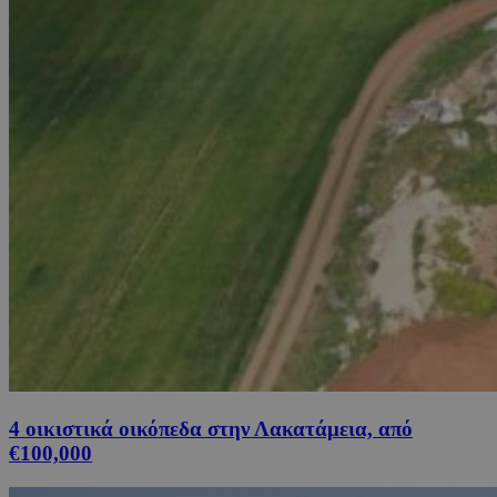
4 οικιστικά οικόπεδα στην Λακατάμεια, από
€100,000