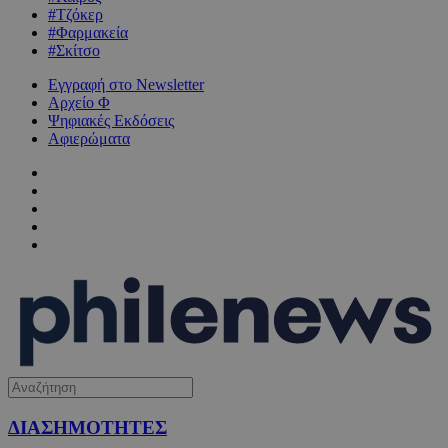
#Τζόκερ
#Φαρμακεία
#Σκίτσο
Εγγραφή στο Newsletter
Αρχείο Φ
Ψηφιακές Εκδόσεις
Αφιερώματα
ΔΙΑΣΗΜΟΤΗΤΕΣ