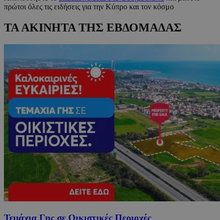
πρώτοι όλες τις ειδήσεις για την Κύπρο και τον κόσμο
ΤΑ ΑΚΙΝΗΤΑ ΤΗΣ ΕΒΔΟΜΑΔΑΣ
Τεμάχια Γης σε Οικιστικές Περιοχές