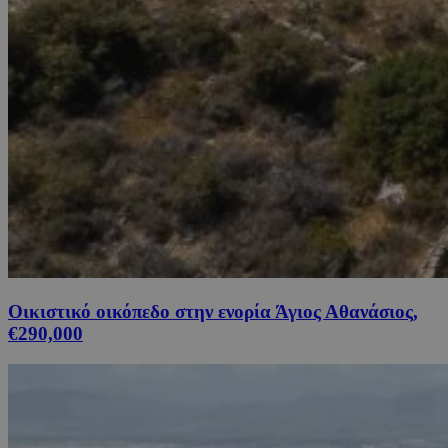
Οικιστικό οικόπεδο στην ενορία Άγιος Αθανάσιος,
€290,000