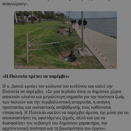
αναγνώριση».
«Η Πολιτεία πρέπει να παρέμβει»
Η κ. Δανού κρούει τον κώδωνα του κινδύνου και καλεί την
Πολιτεία να παρέμβει. «Σε μια περίοδο όπου οι δημόσιοι χώροι
αποκτούν ολοένα και μεγαλύτερη σημασία για την ποιότητα ζωής
των πολιτών και την περιβαλλοντική ισορροπία, η ανάγκη
προστασίας και ουσιαστικής αναβάθμισής τους καθίσταται
επιτακτική. Η Πολιτεία οφείλει να παρέμβει άμεσα, όχι μόνο για να
αποκαταστήσει τις υφιστάμενες ζημιές, αλλά και για να
διασφαλίσει τον σεβασμό του δημόσιου χαρακτήρα, την
αρχιτεκτονική ποιότητα και τη βιωσιμότητα του έργου».