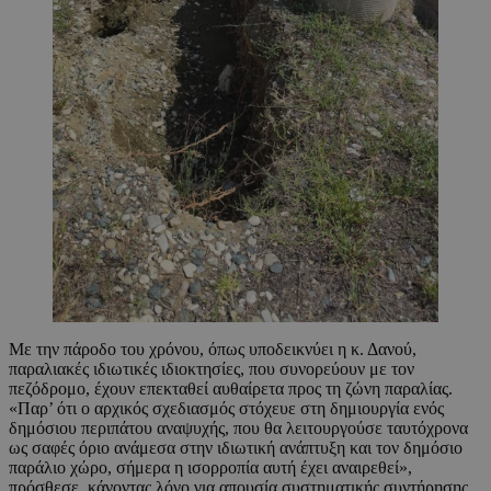
Με την πάροδο του χρόνου, όπως υποδεικνύει η κ. Δανού,
παραλιακές ιδιωτικές ιδιοκτησίες, που συνορεύουν με τον
πεζόδρομο, έχουν επεκταθεί αυθαίρετα προς τη ζώνη παραλίας.
«Παρ’ ότι ο αρχικός σχεδιασμός στόχευε στη δημιουργία ενός
δημόσιου περιπάτου αναψυχής, που θα λειτουργούσε ταυτόχρονα
ως σαφές όριο ανάμεσα στην ιδιωτική ανάπτυξη και τον δημόσιο
παράλιο χώρο, σήμερα η ισορροπία αυτή έχει αναιρεθεί»,
πρόσθεσε, κάνοντας λόγο για απουσία συστηματικής συντήρησης