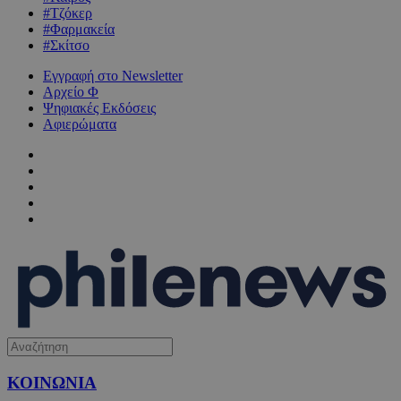
#Τζόκερ
#Φαρμακεία
#Σκίτσο
Εγγραφή στο Newsletter
Αρχείο Φ
Ψηφιακές Εκδόσεις
Αφιερώματα
ΚΟΙΝΩΝΙΑ