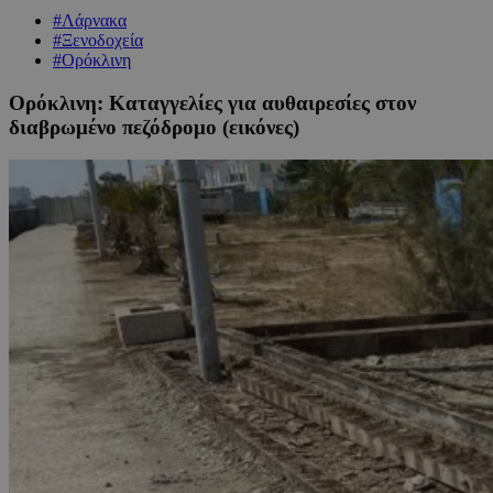
#Λάρνακα
#Ξενοδοχεία
#Ορόκλινη
Ορόκλινη: Καταγγελίες για αυθαιρεσίες στον
διαβρωμένο πεζόδρομο (εικόνες)