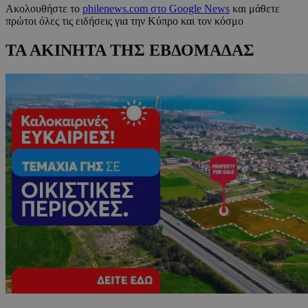
Ακολουθήστε το
philenews.com στο Google News
και μάθετε
πρώτοι όλες τις ειδήσεις για την Κύπρο και τον κόσμο
ΤΑ ΑΚΙΝΗΤΑ ΤΗΣ ΕΒΔΟΜΑΔΑΣ