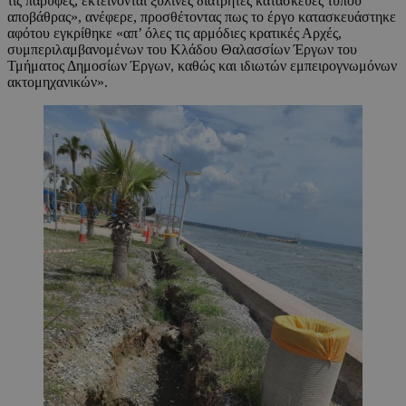
τις παρυφές, εκτείνονται ξύλινες διάτρητες κατασκευές τύπου
αποβάθρας», ανέφερε, προσθέτοντας πως το έργο κατασκευάστηκε
αφότου εγκρίθηκε «απ’ όλες τις αρμόδιες κρατικές Αρχές,
συμπεριλαμβανομένων του Κλάδου Θαλασσίων Έργων του
Τμήματος Δημοσίων Έργων, καθώς και ιδιωτών εμπειρογνωμόνων
ακτομηχανικών».