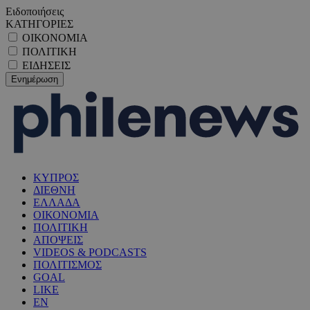
Ειδοποιήσεις
ΚΑΤΗΓΟΡΙΕΣ
ΟΙΚΟΝΟΜΙΑ
ΠΟΛΙΤΙΚΗ
ΕΙΔΗΣΕΙΣ
ΚΥΠΡΟΣ
ΔΙΕΘΝΗ
ΕΛΛΑΔΑ
ΟΙΚΟΝΟΜΙΑ
ΠΟΛΙΤΙΚΗ
ΑΠΟΨΕΙΣ
VIDEOS & PODCASTS
ΠΟΛΙΤΙΣΜΟΣ
GOAL
LIKE
EN