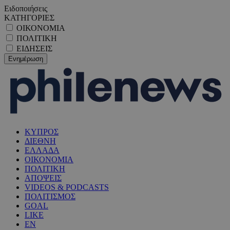
Ειδοποιήσεις
ΚΑΤΗΓΟΡΙΕΣ
ΟΙΚΟΝΟΜΙΑ
ΠΟΛΙΤΙΚΗ
ΕΙΔΗΣΕΙΣ
ΚΥΠΡΟΣ
ΔΙΕΘΝΗ
ΕΛΛΑΔΑ
ΟΙΚΟΝΟΜΙΑ
ΠΟΛΙΤΙΚΗ
ΑΠΟΨΕΙΣ
VIDEOS & PODCASTS
ΠΟΛΙΤΙΣΜΟΣ
GOAL
LIKE
EN