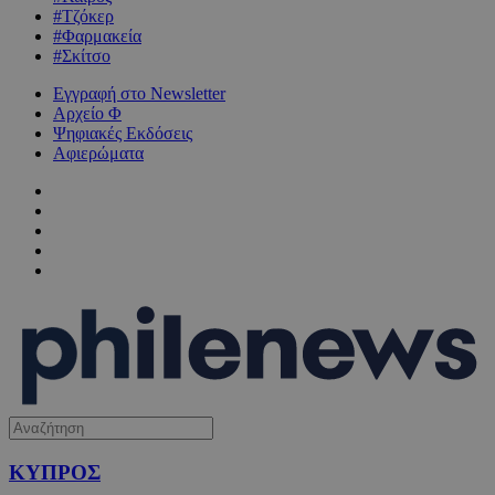
#Τζόκερ
#Φαρμακεία
#Σκίτσο
Εγγραφή στο Newsletter
Αρχείο Φ
Ψηφιακές Εκδόσεις
Αφιερώματα
ΚΥΠΡΟΣ