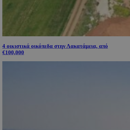
4 οικιστικά οικόπεδα στην Λακατάμεια, από
€100,000