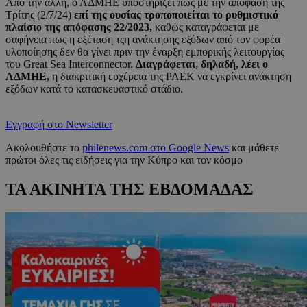
Από την άλλη, ο ΑΔΜΗΕ υποστηρίζει πως με την απόφαση της
Τρίτης (2/7/24)
επί της ουσίας τροποποιείται το ρυθμιστικό
πλαίσιο της απόφασης 22/2023,
καθώς καταγράφεται με
σαφήνεια πως η εξέταση τςη ανάκτησης εξόδων από τον φορέα
υλοποίησης δεν θα γίνει πριν την έναρξη εμπορικής λειτουργίας
του Great Sea Interconnector.
Διαγράφεται, δηλαδή, λέει ο
ΑΔΜΗΕ,
η διακριτική ευχέρεια της ΡΑΕΚ να εγκρίνει ανάκτηση
εξόδων κατά το κατασκευαστικό στάδιο.
Εγγραφή στο Newsletter
Ακολουθήστε το
philenews.com στο Google News
και μάθετε
πρώτοι όλες τις ειδήσεις για την Κύπρο και τον κόσμο
ΤΑ ΑΚΙΝΗΤΑ ΤΗΣ ΕΒΔΟΜΑΔΑΣ