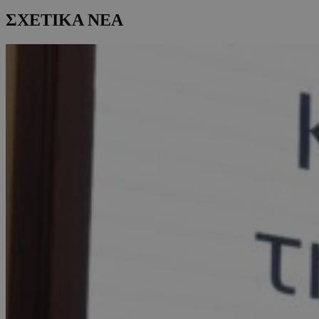
ΣΧΕΤΙΚΑ ΝΕΑ