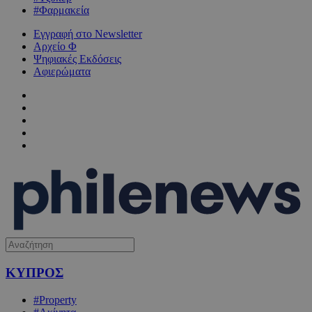
#Φαρμακεία
Εγγραφή στο Newsletter
Αρχείο Φ
Ψηφιακές Εκδόσεις
Αφιερώματα
ΚΥΠΡΟΣ
#Property