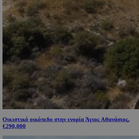
Οικιστικό οικόπεδο στην ενορία Άγιος Αθανάσιος,
€290,000