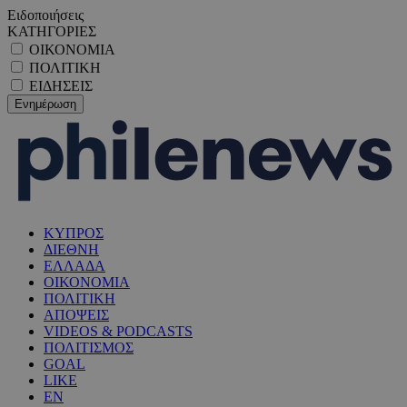
Ειδοποιήσεις
ΚΑΤΗΓΟΡΙΕΣ
ΟΙΚΟΝΟΜΙΑ
ΠΟΛΙΤΙΚΗ
ΕΙΔΗΣΕΙΣ
ΚΥΠΡΟΣ
ΔΙΕΘΝΗ
ΕΛΛΑΔΑ
ΟΙΚΟΝΟΜΙΑ
ΠΟΛΙΤΙΚΗ
ΑΠΟΨΕΙΣ
VIDEOS & PODCASTS
ΠΟΛΙΤΙΣΜΟΣ
GOAL
LIKE
EN