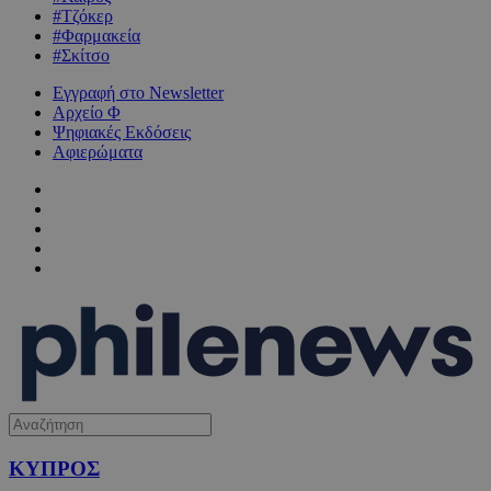
#Τζόκερ
#Φαρμακεία
#Σκίτσο
Εγγραφή στο Newsletter
Αρχείο Φ
Ψηφιακές Εκδόσεις
Αφιερώματα
ΚΥΠΡΟΣ