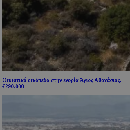
Οικιστικό οικόπεδο στην ενορία Άγιος Αθανάσιος,
€290,000