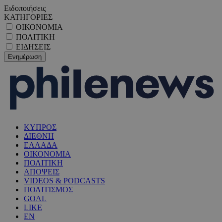
Ειδοποιήσεις
ΚΑΤΗΓΟΡΙΕΣ
ΟΙΚΟΝΟΜΙΑ
ΠΟΛΙΤΙΚΗ
ΕΙΔΗΣΕΙΣ
ΚΥΠΡΟΣ
ΔΙΕΘΝΗ
ΕΛΛΑΔΑ
ΟΙΚΟΝΟΜΙΑ
ΠΟΛΙΤΙΚΗ
ΑΠΟΨΕΙΣ
VIDEOS & PODCASTS
ΠΟΛΙΤΙΣΜΟΣ
GOAL
LIKE
EN