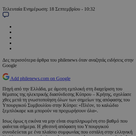
Τελευταία Ενημέρωση:
18 Σεπτεμβρίου - 10:32
Δες περισσότερα άρθρα του philenews όταν αναζητάς ειδήσεις στην
Google
Add philenews.com on Google
Πηγή από την Ελλάδα, με άμεση εμπλοκή στη διαχείριση του
θέματος της ηλεκτρικής διασύνδεσης Κύπρου – Κρήτης, σχολίασε
χθες μετά τη γνωστοποίηση όλων των σημείων της απόφασης του
Υπουργικού Συμβουλίου στην Κύπρο: «Πλέον, το καλώδιο
ξεμπλόκαρε και μπορούν να προχωρήσουν όλα».
Ισως όμως η εικόνα να μην είναι συμπληρωμένη στο βαθμό που
φαίνεται σήμερα. Η χθεσινή απόφαση του Υπουργικού
συνοδεύεται με ένα πλαίσιο συμφωνίας που εστάλη στην ελληνική