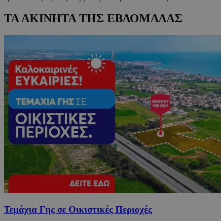
ΤΑ ΑΚΙΝΗΤΑ ΤΗΣ ΕΒΔΟΜΑΔΑΣ
Τεμάχια Γης σε Οικιστικές Περιοχές