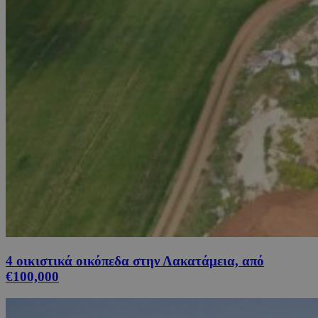
4 οικιστικά οικόπεδα στην Λακατάμεια, από
€100,000