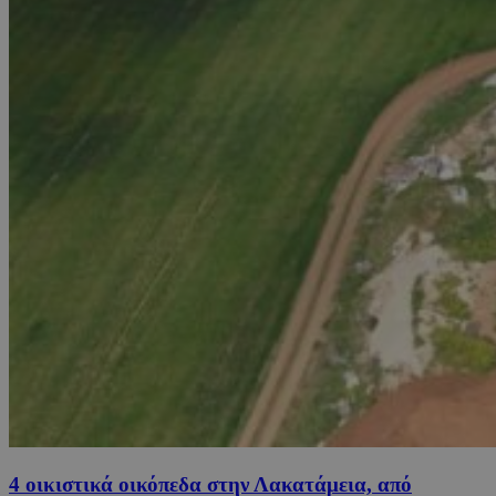
4 οικιστικά οικόπεδα στην Λακατάμεια, από