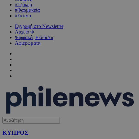
#Τζόκερ
#Φαρμακεία
#Σκίτσο
Εγγραφή στο Newsletter
Αρχείο Φ
Ψηφιακές Εκδόσεις
Αφιερώματα
ΚΥΠΡΟΣ