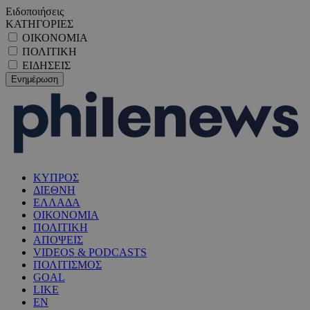
Ειδοποιήσεις
ΚΑΤΗΓΟΡΙΕΣ
ΟΙΚΟΝΟΜΙΑ
ΠΟΛΙΤΙΚΗ
ΕΙΔΗΣΕΙΣ
ΚΥΠΡΟΣ
ΔΙΕΘΝΗ
ΕΛΛΑΔΑ
ΟΙΚΟΝΟΜΙΑ
ΠΟΛΙΤΙΚΗ
ΑΠΟΨΕΙΣ
VIDEOS & PODCASTS
ΠΟΛΙΤΙΣΜΟΣ
GOAL
LIKE
EN