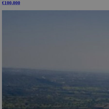
€100,000