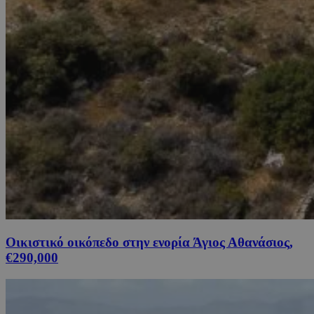
Οικιστικό οικόπεδο στην ενορία Άγιος Αθανάσιος,
€290,000