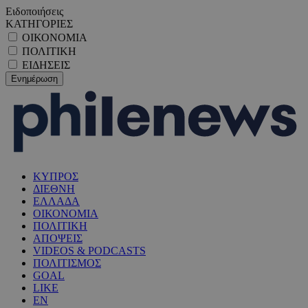
Ειδοποιήσεις
ΚΑΤΗΓΟΡΙΕΣ
ΟΙΚΟΝΟΜΙΑ
ΠΟΛΙΤΙΚΗ
ΕΙΔΗΣΕΙΣ
ΚΥΠΡΟΣ
ΔΙΕΘΝΗ
ΕΛΛΑΔΑ
ΟΙΚΟΝΟΜΙΑ
ΠΟΛΙΤΙΚΗ
ΑΠΟΨΕΙΣ
VIDEOS & PODCASTS
ΠΟΛΙΤΙΣΜΟΣ
GOAL
LIKE
EN