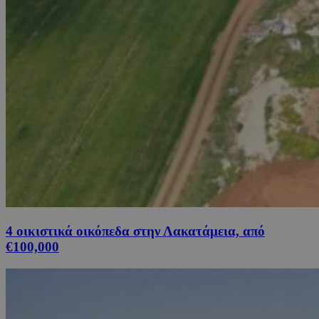
4 οικιστικά οικόπεδα στην Λακατάμεια, από
€100,000