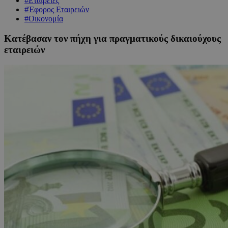
#Εταιρείες
#Έφορος Εταιρειών
#Οικονομία
Κατέβασαν τον πήχη για πραγματικούς δικαιούχους
εταιρειών