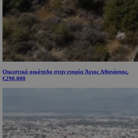
Οικιστικό οικόπεδο στην ενορία Άγιος Αθανάσιος,
€290,000