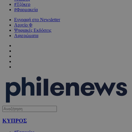
#Τζόκερ
#Φαρμακεία
Εγγραφή στο Newsletter
Αρχείο Φ
Ψηφιακές Εκδόσεις
Αφιερώματα
ΚΥΠΡΟΣ