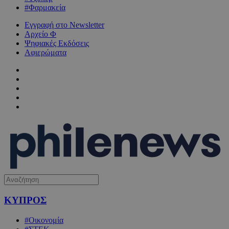
#Φαρμακεία
Εγγραφή στο Newsletter
Αρχείο Φ
Ψηφιακές Εκδόσεις
Αφιερώματα
ΚΥΠΡΟΣ
#Οικονομία