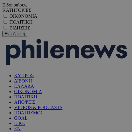
Ειδοποιήσεις
ΚΑΤΗΓΟΡΙΕΣ
ΟΙΚΟΝΟΜΙΑ
ΠΟΛΙΤΙΚΗ
ΕΙΔΗΣΕΙΣ
ΚΥΠΡΟΣ
ΔΙΕΘΝΗ
ΕΛΛΑΔΑ
ΟΙΚΟΝΟΜΙΑ
ΠΟΛΙΤΙΚΗ
ΑΠΟΨΕΙΣ
VIDEOS & PODCASTS
ΠΟΛΙΤΙΣΜΟΣ
GOAL
LIKE
EN