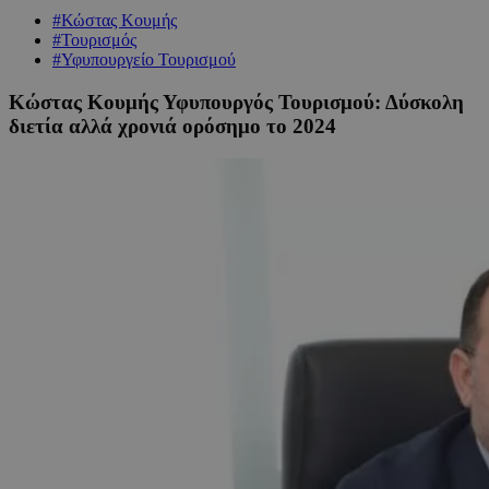
#Κώστας Κουμής
#Τουρισμός
#Υφυπουργείο Τουρισμού
Κώστας Κουμής Υφυπουργός Τουρισμού: Δύσκολη
διετία αλλά χρονιά ορόσημο το 2024