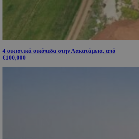
4 οικιστικά οικόπεδα στην Λακατάμεια, από
€100,000