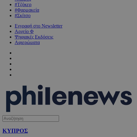
#Τζόκερ
#Φαρμακεία
#Σκίτσο
Εγγραφή στο Newsletter
Αρχείο Φ
Ψηφιακές Εκδόσεις
Αφιερώματα
ΚΥΠΡΟΣ