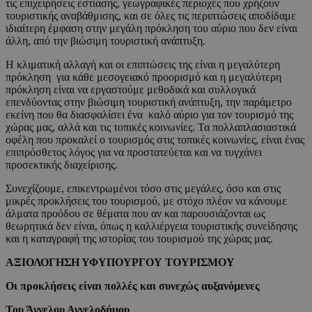
τις επιχειρήσεις εστίασης, γεωγραφικές περιοχές που χρήζουν
τουριστικής αναβάθμισης, και σε όλες τις περιπτώσεις αποδίδαμε
ιδιαίτερη έμφαση στην μεγάλη πρόκληση του αύριο που δεν είναι
άλλη, από την βιώσιμη τουριστική ανάπτυξη.
Η κλιματική αλλαγή και οι επιπτώσεις της είναι η μεγαλύτερη
πρόκληση για κάθε μεσογειακό προορισμό και η μεγαλύτερη
πρόκληση είναι να εργαστούμε μεθοδικά και συλλογικά
επενδύοντας στην βιώσιμη τουριστική ανάπτυξη, την παράμετρο
εκείνη που θα διασφαλίσει ένα καλό αύριο για τον τουρισμό της
χώρας μας, αλλά και τις τοπικές κοινωνίες. Τα πολλαπλασιαστικά
οφέλη που προκαλεί ο τουρισμός στις τοπικές κοινωνίες, είναι ένας
επιπρόσθετος λόγος για να προστατεύεται και να τυγχάνει
προσεκτικής διαχείρισης.
Συνεχίζουμε, επικεντρωμένοι τόσο στις μεγάλες, όσο και στις
μικρές προκλήσεις του τουρισμού, με στόχο πλέον να κάνουμε
άλματα προόδου σε θέματα που αν και παρουσιάζονται ως
θεωρητικά δεν είναι, όπως η καλλιέργεια τουριστικής συνείδησης
και η καταγραφή της ιστορίας του τουρισμού της χώρας μας.
ΑΞΙΟΛΟΓΗΣΗ ΥΦΥΠΟΥΡΓΟΥ ΤΟΥΡΙΣΜΟΥ
Οι προκλήσεις είναι πολλές
και συνεχώς αυξανόμενες
Του Άγγελου Αγγελοδήμου