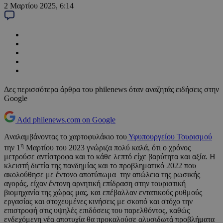
2 Μαρτίου 2025, 6:14
Δες περισσότερα άρθρα του philenews όταν αναζητάς ειδήσεις στην
Google
Add philenews.com on Google
Αναλαμβάνοντας το χαρτοφυλάκιο του
Υφυπουργείου Τουρισμού
η
την 1
Μαρτίου του 2023 γνώριζα πολύ καλά, ότι ο χρόνος
μετρούσε αντίστροφα και το κάθε λεπτό είχε βαρύτητα και αξία. Η
κλειστή διετία της πανδημίας και το προβληματικό 2022 που
ακολούθησε με έντονο αποτύπωμα την απώλεια της ρωσικής
αγοράς, είχαν έντονη αρνητική επίδραση στην τουριστική
βιομηχανία της χώρας μας, και επέβαλλαν εντατικούς ρυθμούς
εργασίας και στοχευμένες κινήσεις με σκοπό και στόχο την
επιστροφή στις υψηλές επιδόσεις του παρελθόντος, καθώς
ενδεχόμενη νέα αποτυχία θα προκαλούσε αλυσιδωτά προβλήματα