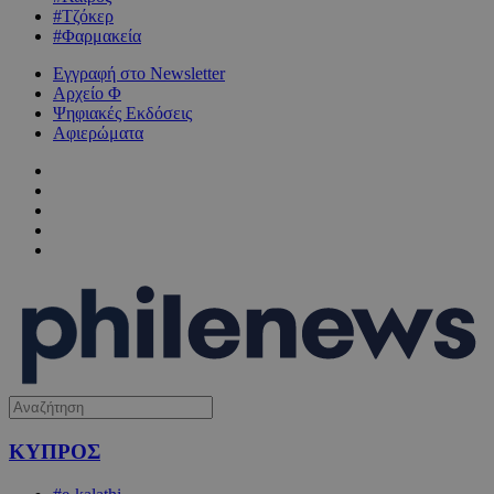
#Τζόκερ
#Φαρμακεία
Εγγραφή στο Newsletter
Αρχείο Φ
Ψηφιακές Εκδόσεις
Αφιερώματα
ΚΥΠΡΟΣ