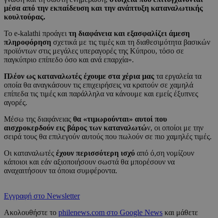
μέσα από την εκπαίδευση και την ανάπτυξη καταναλωτικής
κουλτούρας.
Το e-kalathi προάγει
τη διαφάνεια και εξασφαλίζει άμεση
πληροφόρηση
σχετικά με τις τιμές και τη διαθεσιμότητα βασικών
προϊόντων στις μεγάλες υπεραγορές της Κύπρου, τόσο σε
παγκύπριο επίπεδο όσο και ανά επαρχία».
Πλέον ως καταναλωτές έχουμε στα χέρια μας
τα εργαλεία τα
οποία θα αναγκάσουν τις επιχειρήσεις να κρατούν σε χαμηλά
επίπεδα τις τιμές και παράλληλα να κάνουμε και εμείς έξυπνες
αγορές.
Μέσω της διαφάνειας
θα «τιμωρούνται» αυτοί που
αισχροκερδούν εις βάρος των καταναλωτώ
ν, οι οποίοι με την
σειρά τους θα επιλεγούν αυτούς που πωλούν σε πιο χαμηλές τιμές.
Οι καταναλωτές
έχουν περισσότερη ισχύ
από ό,ση νομίζουν
κάποιοι και εάν αξιοποιήσουν σωστά θα μπορέσουν να
αναχαιτήσουν τα όποια συμφέροντα.
Εγγραφή στο Newsletter
Ακολουθήστε το
philenews.com στο Google News
και μάθετε