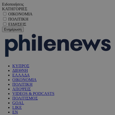
Ειδοποιήσεις
ΚΑΤΗΓΟΡΙΕΣ
ΟΙΚΟΝΟΜΙΑ
ΠΟΛΙΤΙΚΗ
ΕΙΔΗΣΕΙΣ
ΚΥΠΡΟΣ
ΔΙΕΘΝΗ
ΕΛΛΑΔΑ
ΟΙΚΟΝΟΜΙΑ
ΠΟΛΙΤΙΚΗ
ΑΠΟΨΕΙΣ
VIDEOS & PODCASTS
ΠΟΛΙΤΙΣΜΟΣ
GOAL
LIKE
EN