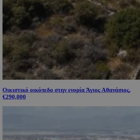
Οικιστικό οικόπεδο στην ενορία Άγιος Αθανάσιος,
€290,000