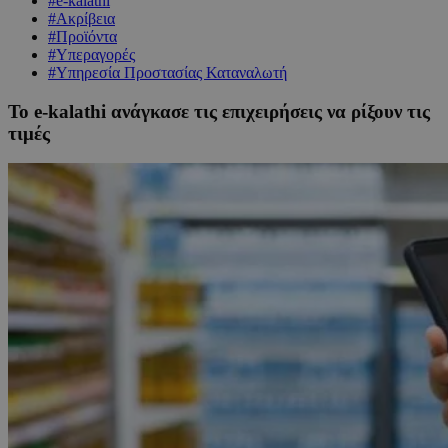
#e-kalathi
#Ακρίβεια
#Προϊόντα
#Υπεραγορές
#Υπηρεσία Προστασίας Καταναλωτή
Το e-kalathi ανάγκασε τις επιχειρήσεις να ρίξουν τις
τιμές