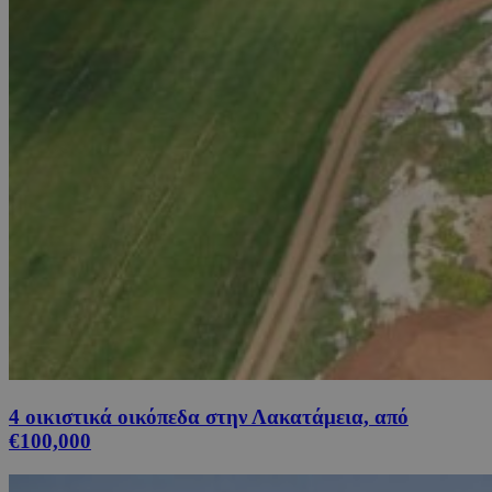
4 οικιστικά οικόπεδα στην Λακατάμεια, από
€100,000