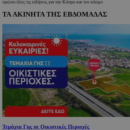
πρώτοι όλες τις ειδήσεις για την Κύπρο και τον κόσμο
ΤΑ ΑΚΙΝΗΤΑ ΤΗΣ ΕΒΔΟΜΑΔΑΣ
Τεμάχια Γης σε Οικιστικές Περιοχές