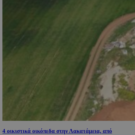
4 οικιστικά οικόπεδα στην Λακατάμεια, από