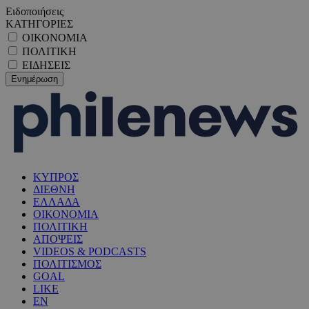
Ειδοποιήσεις
ΚΑΤΗΓΟΡΙΕΣ
ΟΙΚΟΝΟΜΙΑ
ΠΟΛΙΤΙΚΗ
ΕΙΔΗΣΕΙΣ
ΚΥΠΡΟΣ
ΔΙΕΘΝΗ
ΕΛΛΑΔΑ
ΟΙΚΟΝΟΜΙΑ
ΠΟΛΙΤΙΚΗ
ΑΠΟΨΕΙΣ
VIDEOS & PODCASTS
ΠΟΛΙΤΙΣΜΟΣ
GOAL
LIKE
EN