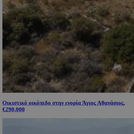
Οικιστικό οικόπεδο στην ενορία Άγιος Αθανάσιος,
€290,000