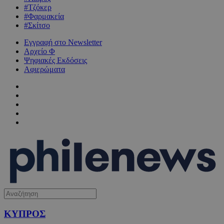
#Τζόκερ
#Φαρμακεία
#Σκίτσο
Εγγραφή στο Newsletter
Αρχείο Φ
Ψηφιακές Εκδόσεις
Αφιερώματα
ΚΥΠΡΟΣ