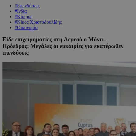
#Επενδύσεις
#Ινδία
#Κύπρος
#Νίκος Χριστοδουλίδης
#Οικονομία
Είδε επιχειρηματίες στη Λεμεσό ο Μόντι –
Πρόεδρος: Μεγάλες οι ευκαιρίες για εκατέρωθεν
επενδύσεις