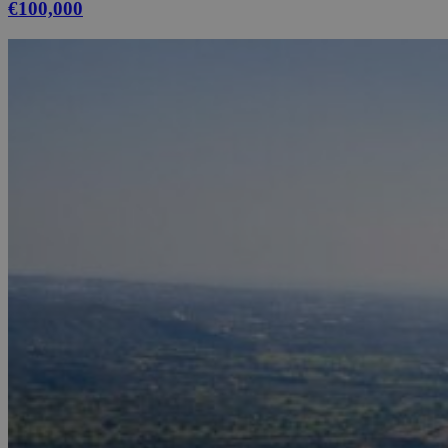
€100,000