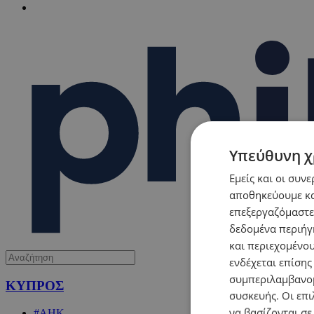
Υπεύθυνη χ
Εμείς και οι συν
αποθηκεύουμε κα
επεξεργαζόμαστε
δεδομένα περιήγη
και περιεχομένο
ενδέχεται επίσης
συμπεριλαμβανομ
ΚΥΠΡΟΣ
συσκευής. Οι επι
να βασίζονται σε
#ΑΗΚ