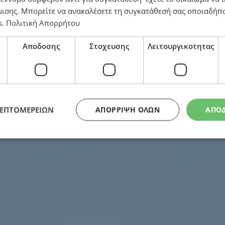
μισης
. Μπορείτε να ανακαλέσετε τη συγκατάθεσή σας οποιαδήπο
s
.
Πολιτική Απορρήτου
Αποδοσης
Στοχευσης
Λειτουργικοτητας
 Θα πληρώσουμε διπλά για επάρκεια και ασφάλεια ηλ
ΛΕΠΤΟΜΕΡΕΙΩΝ
ΑΠΌΡΡΙΨΗ ΌΛΩΝ
ΑΠΟ