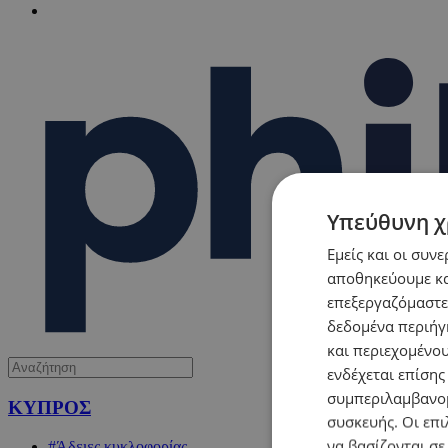
Υπεύθυνη χ
Εμείς και οι συν
αποθηκεύουμε κα
επεξεργαζόμαστε
δεδομένα περιήγη
και περιεχομένο
ενδέχεται επίσης
συμπεριλαμβανομ
ΚΥΠΡΟΣ
συσκευής. Οι επι
να βασίζονται σε
#Άδειες κυκλοφορίας