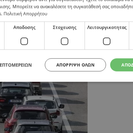
μισης
. Μπορείτε να ανακαλέσετε τη συγκατάθεσή σας οποιαδήπο
s
.
Πολιτική Απορρήτου
Αποδοσης
Στοχευσης
Λειτουργικοτητας
 – Ανακοίνωση από ΤΟΜ
ΛΕΠΤΟΜΕΡΕΙΩΝ
ΑΠΌΡΡΙΨΗ ΌΛΩΝ
ΑΠΟ