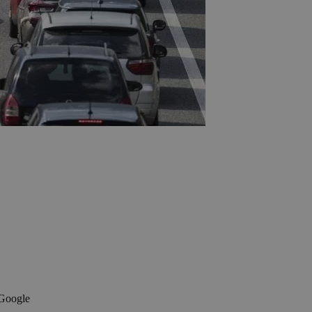
 Google