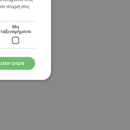
τε στιγμή στις
Μη
ταξινομημενα
ΔΟΧΗ ΟΛΩΝ