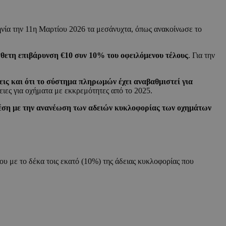
ηνία την 11η Μαρτίου 2026 τα μεσάνυχτα, όπως ανακοίνωσε το
σθετη επιβάρυνση €10 συν 10% του οφειλόμενου τέλους
. Για την
εις και ότι το σύστημα πληρωμών έχει αναβαθμιστεί για
ιες για οχήματα με εκκρεμότητες από το 2025.
έση με την ανανέωση των αδειών κυκλοφορίας των οχημάτων
υ με το δέκα τοις εκατό (10%) της άδειας κυκλοφορίας που