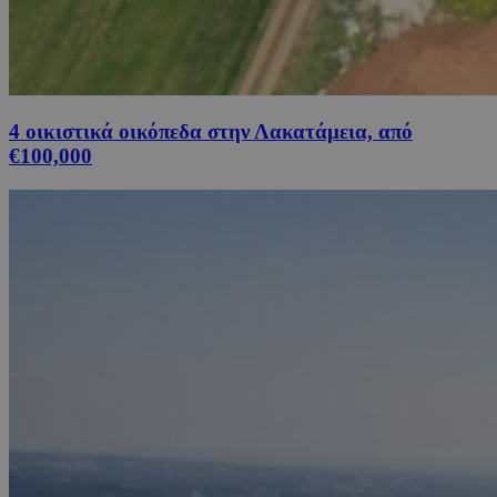
4 οικιστικά οικόπεδα στην Λακατάμεια, από
€100,000