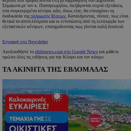
θέματα που προβλέπονται στη μεταρρύθμιση του Δημοσίου.
Σύμφωνα με τον κ. Παπαγεωργίου, διεξάγονται συχνά εξετάσεις
στα συγκεκριμένα κέντρα, κάτι, όπως είπε, θα επιταχύνει τη
διαδικασία της
πλήρωσης θέσεων.
Καταλήγοντας, τόνισε, πως είναι
θετικά τα αποτελέσματα και οι εντυπώσεις από τη λειτουργία των
εξεταστικών κέντρων, επισημαίνοντας πως γίνεται καλή δουλειά.
Εγγραφή στο Newsletter
Ακολουθήστε το
philenews.com στο Google News
και μάθετε
πρώτοι όλες τις ειδήσεις για την Κύπρο και τον κόσμο
ΤΑ ΑΚΙΝΗΤΑ ΤΗΣ ΕΒΔΟΜΑΔΑΣ