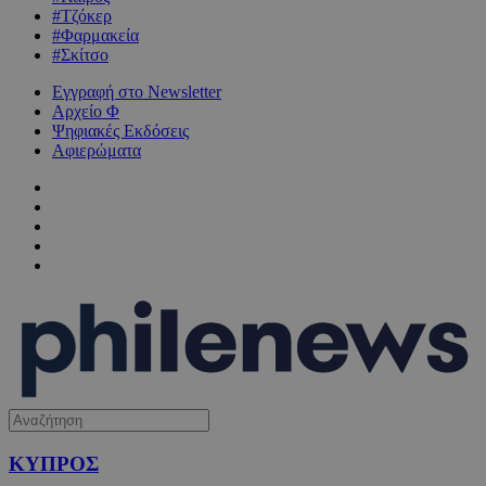
#Τζόκερ
#Φαρμακεία
#Σκίτσο
Εγγραφή στο Newsletter
Αρχείο Φ
Ψηφιακές Εκδόσεις
Αφιερώματα
ΚΥΠΡΟΣ