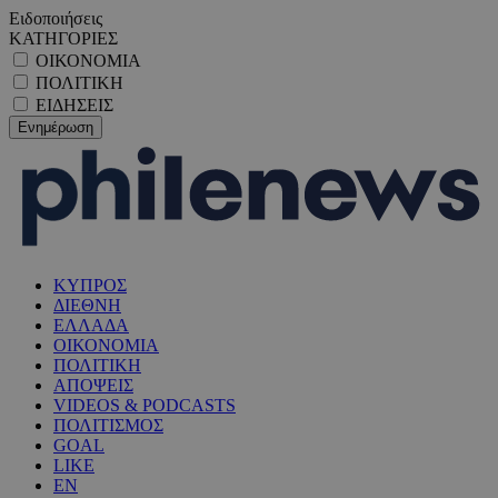
Ειδοποιήσεις
ΚΑΤΗΓΟΡΙΕΣ
ΟΙΚΟΝΟΜΙΑ
ΠΟΛΙΤΙΚΗ
ΕΙΔΗΣΕΙΣ
ΚΥΠΡΟΣ
ΔΙΕΘΝΗ
ΕΛΛΑΔΑ
ΟΙΚΟΝΟΜΙΑ
ΠΟΛΙΤΙΚΗ
ΑΠΟΨΕΙΣ
VIDEOS & PODCASTS
ΠΟΛΙΤΙΣΜΟΣ
GOAL
LIKE
EN