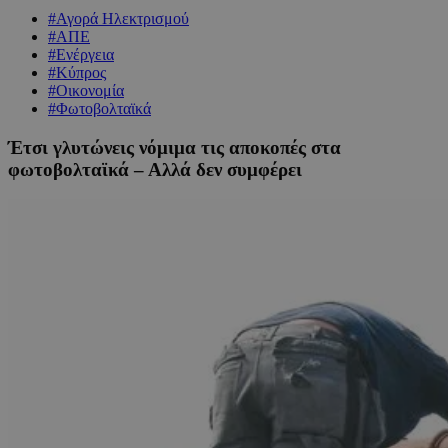
#Αγορά Ηλεκτρισμού
#ΑΠΕ
#Ενέργεια
#Κύπρος
#Οικονομία
#Φωτοβολταϊκά
Έτσι γλυτώνεις νόμιμα τις αποκοπές στα
φωτοβολταϊκά – Αλλά δεν συμφέρει