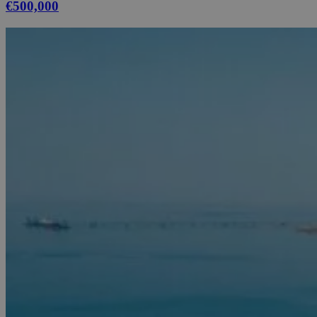
€500,000