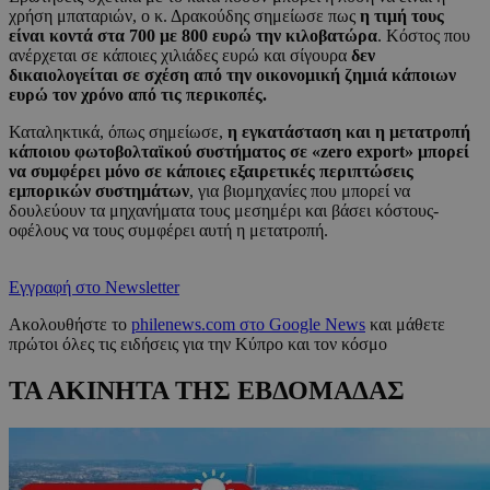
χρήση μπαταριών, ο κ. Δρακούδης σημείωσε πως
η τιμή τους
είναι κοντά στα 700 με 800 ευρώ την κιλοβατώρα
. Κόστος που
ανέρχεται σε κάποιες χιλιάδες ευρώ και σίγουρα
δεν
δικαιολογείται σε σχέση από την οικονομική ζημιά κάποιων
ευρώ τον χρόνο από τις περικοπές.
Καταληκτικά, όπως σημείωσε,
η εγκατάσταση και η μετατροπή
κάποιου φωτοβολταϊκού συστήματος σε «zero export» μπορεί
να συμφέρει μόνο σε κάποιες εξαιρετικές περιπτώσεις
εμπορικών συστημάτων
, για βιομηχανίες που μπορεί να
δουλεύουν τα μηχανήματα τους μεσημέρι και βάσει κόστους-
οφέλους να τους συμφέρει αυτή η μετατροπή.
Εγγραφή στο Newsletter
Ακολουθήστε το
philenews.com στο Google News
και μάθετε
πρώτοι όλες τις ειδήσεις για την Κύπρο και τον κόσμο
ΤΑ ΑΚΙΝΗΤΑ ΤΗΣ ΕΒΔΟΜΑΔΑΣ