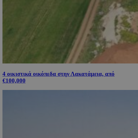
4 οικιστικά οικόπεδα στην Λακατάμεια, από
€100,000