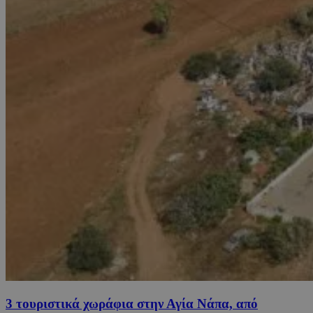
3 τουριστικά χωράφια στην Αγία Νάπα, από