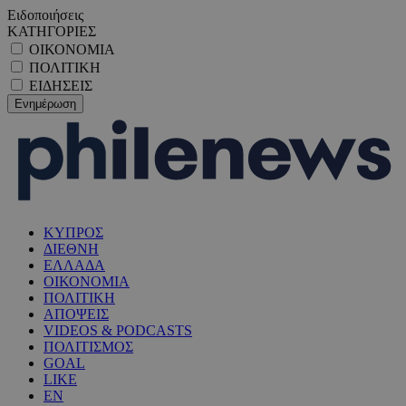
Ειδοποιήσεις
ΚΑΤΗΓΟΡΙΕΣ
ΟΙΚΟΝΟΜΙΑ
ΠΟΛΙΤΙΚΗ
ΕΙΔΗΣΕΙΣ
ΚΥΠΡΟΣ
ΔΙΕΘΝΗ
ΕΛΛΑΔΑ
ΟΙΚΟΝΟΜΙΑ
ΠΟΛΙΤΙΚΗ
ΑΠΟΨΕΙΣ
VIDEOS & PODCASTS
ΠΟΛΙΤΙΣΜΟΣ
GOAL
LIKE
EN