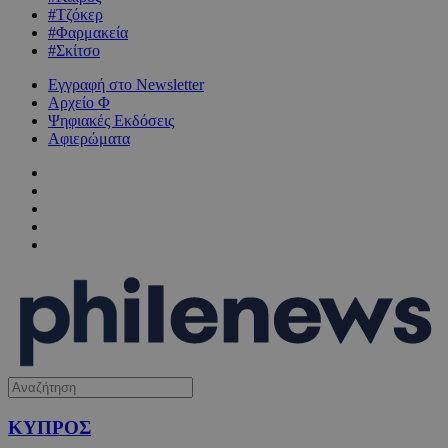
#Τζόκερ
#Φαρμακεία
#Σκίτσο
Εγγραφή στο Newsletter
Αρχείο Φ
Ψηφιακές Εκδόσεις
Αφιερώματα
ΚΥΠΡΟΣ