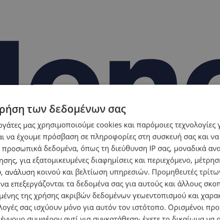
ρήση των δεδομένων σας
εργάτες μας χρησιμοποιούμε cookies και παρόμοιες τεχνολογίες 
ι να έχουμε πρόσβαση σε πληροφορίες στη συσκευή σας και να
 προσωπικά δεδομένα, όπως τη διεύθυνση IP σας, μοναδικά αν
σης, για εξατομικευμένες διαφημίσεις και περιεχόμενο, μέτρη
υ, ανάλυση κοινού και βελτίωση υπηρεσιών.
Προμηθευτές τρίτων
 να επεξεργάζονται τα δεδομένα σας για αυτούς και άλλους σκο
ένης της χρήσης ακριβών δεδομένων γεωεντοπισμού και χαρα
λογές σας ισχύουν μόνο για αυτόν τον ιστότοπο. Ορισμένοι πρ
 έννομο συμφέρον αντί για συγκατάθεση· έχετε το δικαίωμα να α