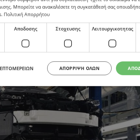
μισης
. Μπορείτε να ανακαλέσετε τη συγκατάθεσή σας οποιαδήπο
s
.
Πολιτική Απορρήτου
λεκτρικά και υβριδικά οχήματα
Αποδοσης
Στοχευσης
Λειτουργικοτητας
ΛΕΠΤΟΜΕΡΕΙΩΝ
ΑΠΌΡΡΙΨΗ ΌΛΩΝ
ΑΠΟ