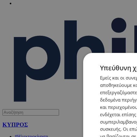
Υπεύθυνη χ
Εμείς και οι συν
αποθηκεύουμε κα
επεξεργαζόμαστε
δεδομένα περιήγη
και περιεχομένο
ενδέχεται επίσης
συμπεριλαμβανομ
ΚΥΠΡΟΣ
συσκευής. Οι επι
να βασίζονται σε
#Ηλεκτροκίνηση