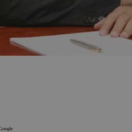
 Google