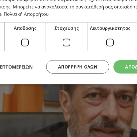
μισης
. Μπορείτε να ανακαλέσετε τη συγκατάθεσή σας οποιαδήπο
s
.
Πολιτική Απορρήτου
ς απόρρητων εγγράφων
Αποδοσης
Στοχευσης
Λειτουργικοτητας
ΛΕΠΤΟΜΕΡΕΙΩΝ
ΑΠΌΡΡΙΨΗ ΌΛΩΝ
ΑΠΟ