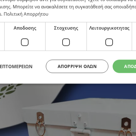
μισης
. Μπορείτε να ανακαλέσετε τη συγκατάθεσή σας οποιαδήπο
s
.
Πολιτική Απορρήτου
Αποδοσης
Στοχευσης
Λειτουργικοτητας
στα κόμματα
ΛΕΠΤΟΜΕΡΕΙΩΝ
ΑΠΌΡΡΙΨΗ ΌΛΩΝ
ΑΠΟ