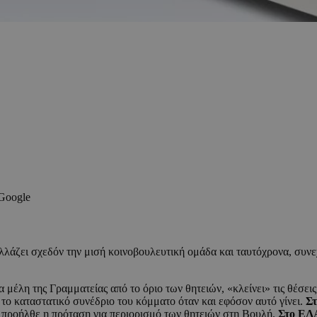
 Google
άζει σχεδόν την μισή κοινοβουλευτική ομάδα και ταυτόχρονα, συνεχί
ια μέλη της Γραμματείας από το όριο των θητειών, «κλείνει» τις θέσε
 το καταστατικό συνέδριο του κόμματο όταν και εφόσον αυτό γίνει.
Σ
, προήλθε η πρόταση για περιορισμό των θητειών στη Βουλή.
Στο Ε