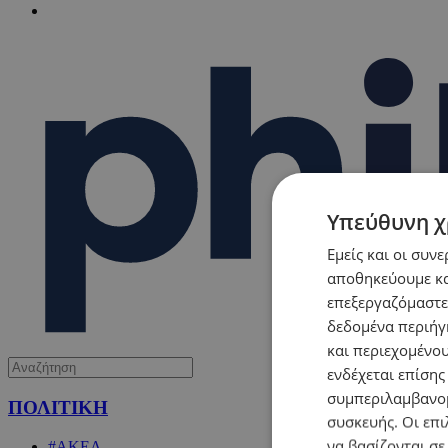
Υπεύθυνη χ
Εμείς και οι συν
αποθηκεύουμε κα
επεξεργαζόμαστε
δεδομένα περιήγη
και περιεχομένο
ενδέχεται επίσης
συμπεριλαμβανομ
ΠΟΛΙΤΙΚΗ
συσκευής. Οι επι
να βασίζονται σε
#ΑΚΕΛ