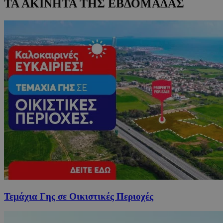
ΤΑ ΑΚΙΝΗΤΑ ΤΗΣ ΕΒΔΟΜΑΔΑΣ
Τεμάχια Γης σε Οικιστικές Περιοχές