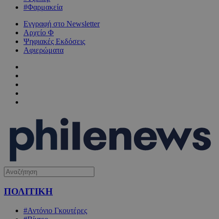
#Φαρμακεία
Εγγραφή στο Newsletter
Αρχείο Φ
Ψηφιακές Εκδόσεις
Αφιερώματα
ΠΟΛΙΤΙΚΗ
#Αντόνιο Γκουτέρες