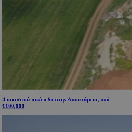
4 οικιστικά οικόπεδα στην Λακατάμεια, από
€100,000