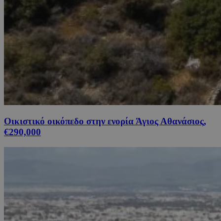
Οικιστικό οικόπεδο στην ενορία Άγιος Αθανάσιος,
€290,000