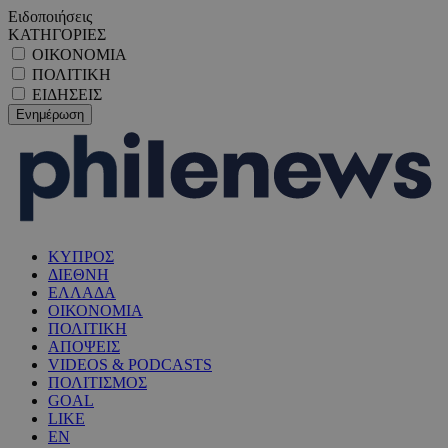
Ειδοποιήσεις
ΚΑΤΗΓΟΡΙΕΣ
ΟΙΚΟΝΟΜΙΑ
ΠΟΛΙΤΙΚΗ
ΕΙΔΗΣΕΙΣ
ΚΥΠΡΟΣ
ΔΙΕΘΝΗ
ΕΛΛΑΔΑ
ΟΙΚΟΝΟΜΙΑ
ΠΟΛΙΤΙΚΗ
ΑΠΟΨΕΙΣ
VIDEOS & PODCASTS
ΠΟΛΙΤΙΣΜΟΣ
GOAL
LIKE
EN