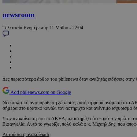
newsroom
Τελευταία Ενημέρωση:
11 Μαΐου - 22:04
Δες περισσότερα άρθρα του philenews όταν αναζητάς ειδήσεις στην
Add philenews.com on Google
Νέα πολιτική αντιπαράθεση ξέσπασε, αυτή τη φορά ανάμεσα στο Α
σήμερα στο κρατικό κανάλι τον αστήριχτο και ανέντιμο ισχυρισμό ό
Στην ανακοίνωση του το ΑΚΕΛ, υποστηρίζει ότι «από την πρώτη στι
Εισαγγελία. Αυτό το γνωρίζει πολύ καλά ο κ. Μιχαηλίδης, που αποφ
Αυτούσια η ανακοίνωση