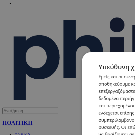
Υπεύθυνη χ
Εμείς και οι συν
αποθηκεύουμε κα
επεξεργαζόμαστε
δεδομένα περιήγη
και περιεχομένο
ενδέχεται επίσης
συμπεριλαμβανομ
ΠΟΛΙΤΙΚΗ
συσκευής. Οι επι
να βασίζονται σε
#ΑΚΕΛ