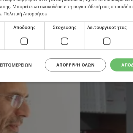
μισης
. Μπορείτε να ανακαλέσετε τη συγκατάθεσή σας οποιαδήπο
s
.
Πολιτική Απορρήτου
: «Έλεος κύριε Μιχαηλίδη, ρίχνετε την πολιτική στο
Αποδοσης
Στοχευσης
Λειτουργικοτητας
ΛΕΠΤΟΜΕΡΕΙΩΝ
ΑΠΌΡΡΙΨΗ ΌΛΩΝ
ΑΠΟ