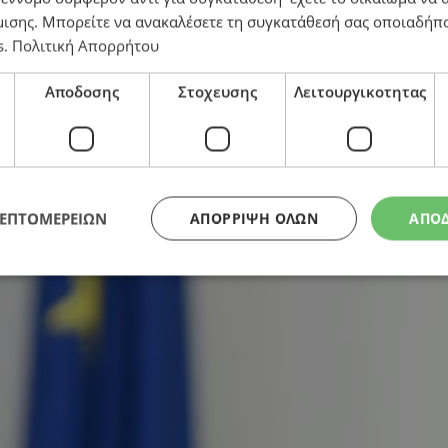
μισης
. Μπορείτε να ανακαλέσετε τη συγκατάθεσή σας οποιαδήπο
s
.
Πολιτική Απορρήτου
υτικές Επιτροπές με επιστολή στα κόμματα
Αποδοσης
Στοχευσης
Λειτουργικοτητας
ΛΕΠΤΟΜΕΡΕΙΩΝ
ΑΠΌΡΡΙΨΗ ΌΛΩΝ
ΑΠΟ