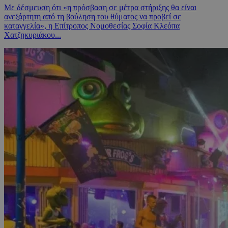
Με δέσμευση ότι «η πρόσβαση σε μέτρα στήριξης θα είναι
ανεξάρτητη από τη βούληση του θύματος να προβεί σε
καταγγελία», η Επίτροπος Νομοθεσίας Σοφία Κλεόπα
Χατζηκυριάκου...