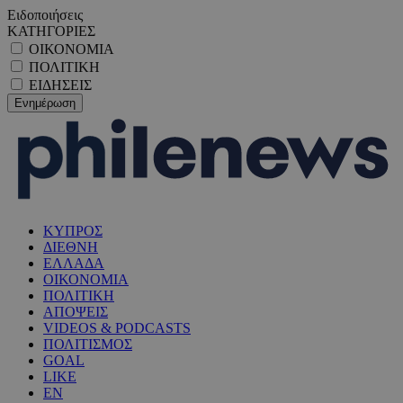
Ειδοποιήσεις
ΚΑΤΗΓΟΡΙΕΣ
ΟΙΚΟΝΟΜΙΑ
ΠΟΛΙΤΙΚΗ
ΕΙΔΗΣΕΙΣ
ΚΥΠΡΟΣ
ΔΙΕΘΝΗ
ΕΛΛΑΔΑ
ΟΙΚΟΝΟΜΙΑ
ΠΟΛΙΤΙΚΗ
ΑΠΟΨΕΙΣ
VIDEOS & PODCASTS
ΠΟΛΙΤΙΣΜΟΣ
GOAL
LIKE
EN