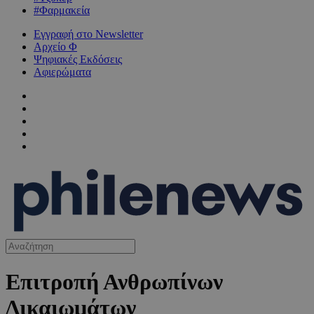
#Φαρμακεία
Εγγραφή στο Newsletter
Αρχείο Φ
Ψηφιακές Εκδόσεις
Αφιερώματα
Επιτροπή Ανθρωπίνων
Δικαιωμάτων