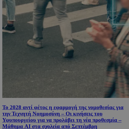
Το 2028 αντί φέτος η εφαρμογή της νομοθεσίας για
την Τεχνητή Νοημοσύνη – Οι κινήσεις του
Υφυπουργείου για να προλάβει τη νέα προθεσμία –
Μάθημα AI στα σχολεία από Σεπτέμβρη