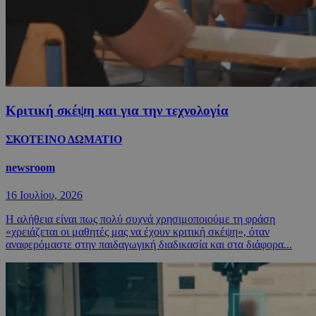
Κριτική σκέψη και για την τεχνολογία
ΣΚΟΤΕΙΝΟ ΔΩΜΑΤΙΟ
newsroom
16 Ιουλίου, 2026
Η αλήθεια είναι πως πολύ συχνά χρησιμοποιούμε τη φράση
«χρειάζεται οι μαθητές μας να έχουν κριτική σκέψη», όταν
αναφερόμαστε στην παιδαγωγική διαδικασία και στα διάφορα...