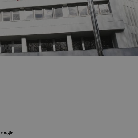
 Google