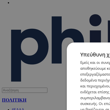
Υπεύθυνη χ
Εμείς και οι συν
αποθηκεύουμε κα
επεξεργαζόμαστε
δεδομένα περιήγη
και περιεχομένο
ενδέχεται επίσης
συμπεριλαμβανομ
ΠΟΛΙΤΙΚΗ
συσκευής. Οι επι
να βασίζονται σε
#ΕΔΑΔ