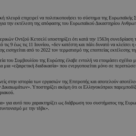
ακή πλευρά επιχειρεί να πολιτικοποιήσει το σύστημα της Ευρωπαϊκ
 για την εκτέλεση της απόφασης του Ευρωπαϊκού Δικαστηρίου Ανθρω
ρικών Οντζού Κετσελί υποστηρίζει ότι κατά την 1563η συνεδρίαση
τις 9 έως τις 11 Ιουνίου, «δεν κατέστη και πάλι δυνατό να κλείσει
ς εισηγείται από το 2022 τον τερματισμό της εποπτείας εκτέλεσης τ
 του Συμβουλίου της Ευρώπης έλαβε εντολή να ετοιμάσει σχέδιο μελ
μια «εξαιρετική διαδικασία» που ενεργοποιείται μόνο σε περιπτώσει
ανείς στην ιστορία των εργασιών της Επιτροπής και αποτελούν αποτέ
Δικαιωμάτων». Υποστηρίζει ακόμη ότι οι Ελληνοκύπριοι παρεμποδίζ
ριακού.
ία» για αυτό που χαρακτηρίζει ως διάβρωση του συστήματος της Ευ
συντονισμό με την τδβκ».