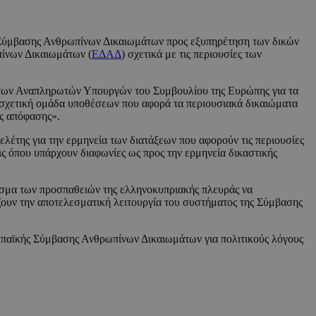
ής Σύμβασης Ανθρωπίνων Δικαιωμάτων προς εξυπηρέτηση των δικών
πίνων Δικαιωμάτων (
ΕΔΑΔ
) σχετικά με τις περιουσίες των
 των Αναπληρωτών Υπουργών του Συμβουλίου της Ευρώπης για τα
 η σχετική ομάδα υποθέσεων που αφορά τα περιουσιακά δικαιώματα
ης απόφασης».
έτης για την ερμηνεία των διατάξεων που αφορούν τις περιουσίες
ς όπου υπάρχουν διαφωνίες ως προς την ερμηνεία δικαστικής
λεσμα των προσπαθειών της ελληνοκυπριακής πλευράς να
ουν την αποτελεσματική λειτουργία του συστήματος της Σύμβασης
ρωπαϊκής Σύμβασης Ανθρωπίνων Δικαιωμάτων για πολιτικούς λόγους