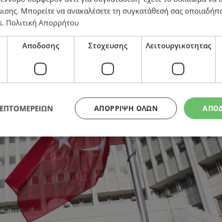
μισης
. Μπορείτε να ανακαλέσετε τη συγκατάθεσή σας οποιαδήπο
s
.
Πολιτική Απορρήτου
ο ΕΔΑΔ για να εξυπηρετήσουν τους στόχους τους
Αποδοσης
Στοχευσης
Λειτουργικοτητας
ΛΕΠΤΟΜΕΡΕΙΩΝ
ΑΠΌΡΡΙΨΗ ΌΛΩΝ
ΑΠΟ