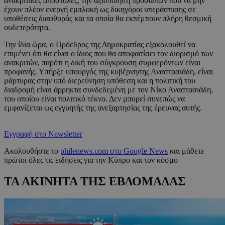
ανακριτικές αποστολές, την αξιοποίηση προσώπων που να μην
έχουν πλέον ενεργή εμπλοκή ως δικηγόροι υπεράσπισης σε
υποθέσεις διαφθοράς και τα οποία θα εκπέμπουν πλήρη θεσμική
ουδετερότητα.
Την ίδια ώρα, ο Πρόεδρος της Δημοκρατίας εξακολουθεί να
επιμένει ότι θα είναι ο ίδιος που θα αποφασίσει τον διορισμό των
ανακριτών, παρότι η δική του σύγκρουση συμφερόντων είναι
προφανής. Υπήρξε υπουργός της κυβέρνησης Αναστασιάδη, είναι
μάρτυρας στην υπό διερεύνηση υπόθεση και η πολιτική του
διαδρομή είναι άρρηκτα συνδεδεμένη με τον Νίκο Αναστασιάδη,
του οποίου είναι πολιτικό τέκνο. Δεν μπορεί συνεπώς να
εμφανίζεται ως εγγυητής της ανεξαρτησίας της έρευνας αυτής.
Εγγραφή στο Newsletter
Ακολουθήστε το
philenews.com στο Google News
και μάθετε
πρώτοι όλες τις ειδήσεις για την Κύπρο και τον κόσμο
ΤΑ ΑΚΙΝΗΤΑ ΤΗΣ ΕΒΔΟΜΑΔΑΣ