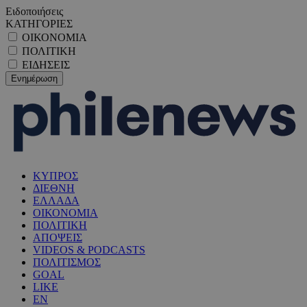
Ειδοποιήσεις
ΚΑΤΗΓΟΡΙΕΣ
ΟΙΚΟΝΟΜΙΑ
ΠΟΛΙΤΙΚΗ
ΕΙΔΗΣΕΙΣ
ΚΥΠΡΟΣ
ΔΙΕΘΝΗ
ΕΛΛΑΔΑ
ΟΙΚΟΝΟΜΙΑ
ΠΟΛΙΤΙΚΗ
ΑΠΟΨΕΙΣ
VIDEOS & PODCASTS
ΠΟΛΙΤΙΣΜΟΣ
GOAL
LIKE
EN