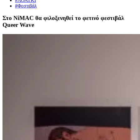
#ΛΟΑΤΚΙ
#Φεστιβάλ
Στο NiMAC θα φιλοξενηθεί το φετινό φεστιβάλ
Queer Wave