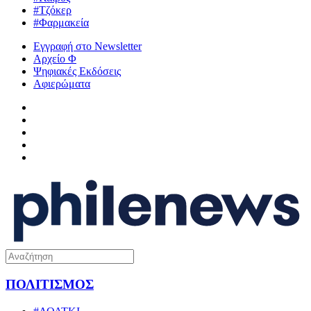
#Τζόκερ
#Φαρμακεία
Εγγραφή στο Newsletter
Αρχείο Φ
Ψηφιακές Εκδόσεις
Αφιερώματα
ΠΟΛΙΤΙΣΜΟΣ