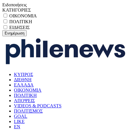
Ειδοποιήσεις
ΚΑΤΗΓΟΡΙΕΣ
ΟΙΚΟΝΟΜΙΑ
ΠΟΛΙΤΙΚΗ
ΕΙΔΗΣΕΙΣ
ΚΥΠΡΟΣ
ΔΙΕΘΝΗ
ΕΛΛΑΔΑ
ΟΙΚΟΝΟΜΙΑ
ΠΟΛΙΤΙΚΗ
ΑΠΟΨΕΙΣ
VIDEOS & PODCASTS
ΠΟΛΙΤΙΣΜΟΣ
GOAL
LIKE
EN