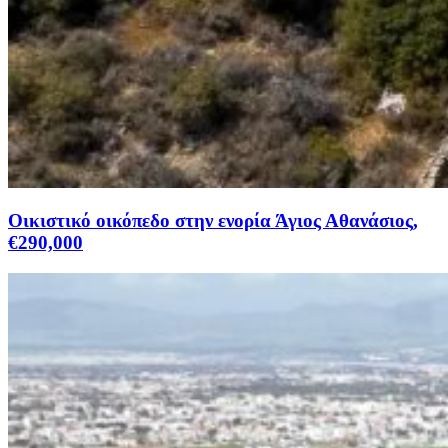
Οικιστικό οικόπεδο στην ενορία Άγιος Αθανάσιος,
€290,000