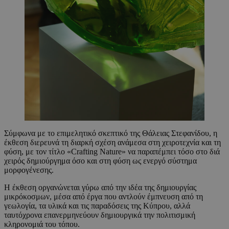
Σύμφωνα με το επιμελητικό σκεπτικό της Θάλειας Στεφανίδου, η
έκθεση διερευνά τη διαρκή σχέση ανάμεσα στη χειροτεχνία και τη
φύση, με τον τίτλο «Crafting Nature» να παραπέμπει τόσο στο διά
χειρός δημιούργημα όσο και στη φύση ως ενεργό σύστημα
μορφογένεσης.
Η έκθεση οργανώνεται γύρω από την ιδέα της δημιουργίας
μικρόκοσμων, μέσα από έργα που αντλούν έμπνευση από τη
γεωλογία, τα υλικά και τις παραδόσεις της Κύπρου, αλλά
ταυτόχρονα επανερμηνεύουν δημιουργικά την πολιτισμική
κληρονομιά του τόπου.