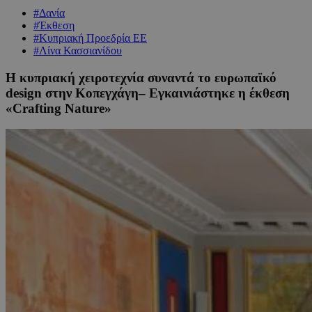
#Δανία
#Έκθεση
#Κυπριακή Προεδρία ΕΕ
#Λίνα Κασσιανίδου
Η κυπριακή χειροτεχνία συναντά το ευρωπαϊκό
design στην Κοπεγχάγη– Εγκαινιάστηκε η έκθεση
«Crafting Nature»