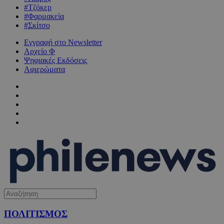
#Τζόκερ
#Φαρμακεία
#Σκίτσο
Εγγραφή στο Newsletter
Αρχείο Φ
Ψηφιακές Εκδόσεις
Αφιερώματα
ΠΟΛΙΤΙΣΜΟΣ