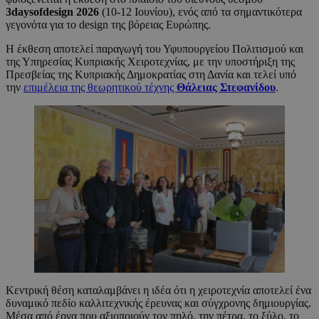
3
daysofdesign
2026
(10-12 Ιουνίου), ενός από τα σημαντικότερα
γεγονότα για το design της βόρειας Ευρώπης.
Η έκθεση αποτελεί παραγωγή του Υφυπουργείου Πολιτισμού και
της Υπηρεσίας Κυπριακής Χειροτεχνίας, με την υποστήριξη της
Πρεσβείας της Κυπριακής Δημοκρατίας στη Δανία και τελεί υπό
την
επιμέλεια της θεωρητικού τέχνης
Θάλειας Στεφανίδου
.
Κεντρική θέση καταλαμβάνει η ιδέα ότι η χειροτεχνία αποτελεί ένα
δυναμικό πεδίο καλλιτεχνικής έρευνας και σύγχρονης δημιουργίας.
Μέσα από έργα που αξιοποιούν τον πηλό, την πέτρα, το ξύλο, το