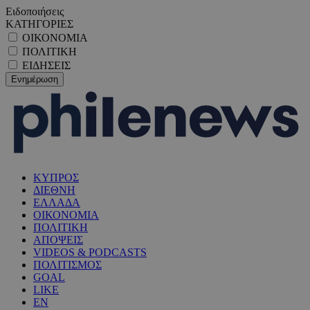
Ειδοποιήσεις
ΚΑΤΗΓΟΡΙΕΣ
ΟΙΚΟΝΟΜΙΑ
ΠΟΛΙΤΙΚΗ
ΕΙΔΗΣΕΙΣ
ΚΥΠΡΟΣ
ΔΙΕΘΝΗ
ΕΛΛΑΔΑ
ΟΙΚΟΝΟΜΙΑ
ΠΟΛΙΤΙΚΗ
ΑΠΟΨΕΙΣ
VIDEOS & PODCASTS
ΠΟΛΙΤΙΣΜΟΣ
GOAL
LIKE
EN