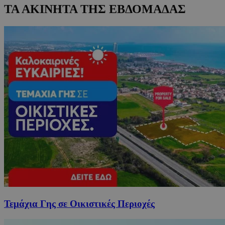
ΤΑ ΑΚΙΝΗΤΑ ΤΗΣ ΕΒΔΟΜΑΔΑΣ
Τεμάχια Γης σε Οικιστικές Περιοχές