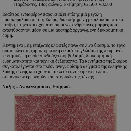
Παράδοσης, 18ος αιώνας. Εκτίμηση: €2.500–€3.500
Ιδιαίτερο ενδιαφέρον παρουσιάζει επίσης μια μεγάλη
προσκεφαλάδα από τη Σκύρο, διακοσμημένη με πλούσια φυτικά
μοτίβα, πτηνά και σχηματοποιημένες ανθρώπινες μορφές που
αναπτύσσονται μέσα σε μια αυστηρά οργανωμένη διακοσμητική
δομή.
Κεντημένο με μεταξωτές κλωστές πάνω σε λινό ύφασμα, το έργο
αποτυπώνει τη χαρακτηριστική εικαστική γλώσσα της σκυριανής
κεντητικής, η οποία συνδυάζει συμβολισμό, διακοσμητική
ευρηματικότητα και τεχνική δεξιοτεχνία. Τα κεντήματα της Σκύρου
συγκαταλέγονται στα πλέον αναγνωρίσιμα δείγματα της ελληνικής
λαϊκής τέχνης και έχουν αποτελέσει αντικείμενο μελέτης
σημαντικών ερευνητών και ιστορικών της τέχνης.
Νάξος – Αναγεννησιακές Επιρροές