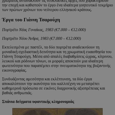
χρώματος αντανακλούν τις νεοκλασικές αρχές που χαρακτήρισαν
την εποχή και καθιστούν το έργο ένα ιδιαίτερα γοητευτικό τεκμήριο
των πρώτων χρόνων του νεότερου ελληνικού κράτους.
Έργα του Γιάννη Τσαρούχη
Πορτρέτο Νέας Γυναίκας, 1983 (€7.000 – €12.000)
Πορτρέτο Νέου Άνδρα, 1983 (€7.000 – €12.000)
Εκτελεσμένα με παστέλ, τα δύο πορτρέτα αναδεικνύουν τη
μοναδική σχεδιαστική δεινότητα και τη χρωματική ευαισθησία του
Γιάννη Τσαρούχη. Μέσα από απαλές διαβαθμίσεις ώχρας, κίτρινου,
λευκού και ρόδινων τόνων, οι μορφές αποκτούν μια ιδιαίτερη
φωτεινότητα που παραπέμπει στην πνευματικότητα της βυζαντινής
εικονογραφίας.
Συνδυάζοντας αμεσότητα και εκλέπτυνση, τα δύο έργα
αποκαλύπτουν την ικανότητα του καλλιτέχνη να μετατρέπει
καθημερινά πρόσωπα σε εικόνες διαχρονικής αξιοπρέπειας και
βαθιάς ανθρωπιάς.
Σπάνια δείγματα υφαντικής κληρονομιάς