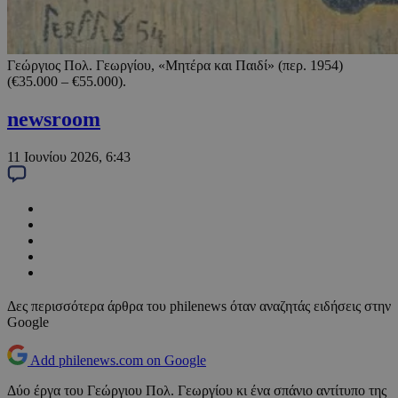
Γεώργιος Πολ. Γεωργίου, «Μητέρα και Παιδί» (περ. 1954)
(€35.000 – €55.000).
newsroom
11 Ιουνίου 2026, 6:43
Δες περισσότερα άρθρα του philenews όταν αναζητάς ειδήσεις στην
Google
Add philenews.com on Google
Δύο έργα του Γεώργιου Πολ. Γεωργίου κι ένα σπάνιο αντίτυπο της