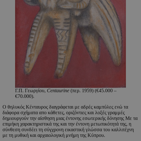
Γ.Π. Γεωργίου,
Centaurine
(περ. 1959) (€45.000 –
€70.000).
Ο θηλυκός Κένταυρος διαγράφεται με αδρές καμπύλες ενώ τα
διάφορα σχήματα απο κάθετες, οριζόντιες και λοξές γραμμές
δημιουργούν την αίσθηση μιας έντονης εσωτερικής δόνησης Με τα
επιμήκη χαρακτηριστικά της και την έντονη μετωπικότητά της, η
σύνθεση συνδέει τη σύγχρονη εικαστική γλώσσα του καλλιτέχνη
με τη μυθική και αρχαιολογική μνήμη της Κύπρου.