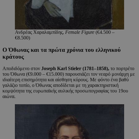
Ανδρέας Χαραλαμπίδης,
Female Figure
(€4.500 –
€8.500)
Ο Όθωνας και τα πρώτα χρόνια του ελληνικού
κράτους
Αποδιδόμενο στον
Joseph
Karl
Stieler
(1781–1858),
το πορτρέτο
του Όθωνα (€9.000 – €15.000) παρουσιάζει τον νεαρό μονάρχη με
ιδιαίτερη επισημότητα και αίσθηση κύρους. Με φόντο ένα βαθύ
γαλάζιο τοπίο, ο Όθωνας αποδίδεται με τη χαρακτηριστική
κομψότητα της ευρωπαϊκής αυλικής προσωπογραφίας του 19ου
αιώνα.