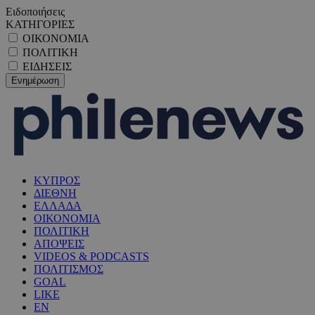
Ειδοποιήσεις
ΚΑΤΗΓΟΡΙΕΣ
ΟΙΚΟΝΟΜΙΑ
ΠΟΛΙΤΙΚΗ
ΕΙΔΗΣΕΙΣ
ΚΥΠΡΟΣ
ΔΙΕΘΝΗ
ΕΛΛΑΔΑ
ΟΙΚΟΝΟΜΙΑ
ΠΟΛΙΤΙΚΗ
ΑΠΟΨΕΙΣ
VIDEOS & PODCASTS
ΠΟΛΙΤΙΣΜΟΣ
GOAL
LIKE
EN