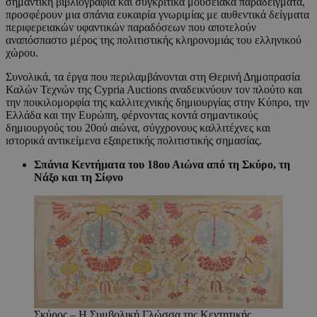
σημαντική βιβλιογραφία και συγκριτικά μουσειακά παραδείγματα,
προσφέρουν μια σπάνια ευκαιρία γνωριμίας με αυθεντικά δείγματα
περιφερειακών υφαντικών παραδόσεων που αποτελούν
αναπόσπαστο μέρος της πολιτιστικής κληρονομιάς του ελληνικού
χώρου.
Συνολικά, τα έργα που περιλαμβάνονται στη Θερινή Δημοπρασία
Καλών Τεχνών της Cypria Auctions αναδεικνύουν τον πλούτο και
την ποικιλομορφία της καλλιτεχνικής δημιουργίας στην Κύπρο, την
Ελλάδα και την Ευρώπη, φέρνοντας κοντά σημαντικούς
δημιουργούς του 20ού αιώνα, σύγχρονους καλλιτέχνες και
ιστορικά αντικείμενα εξαιρετικής πολιτιστικής σημασίας.
Σπάνια Κεντήματα του 18ου Αιώνα από τη Σκύρο, τη
Νάξο και τη Σίφνο
Σκύρος – Η Συμβολική Γλώσσα της Κεντητικής