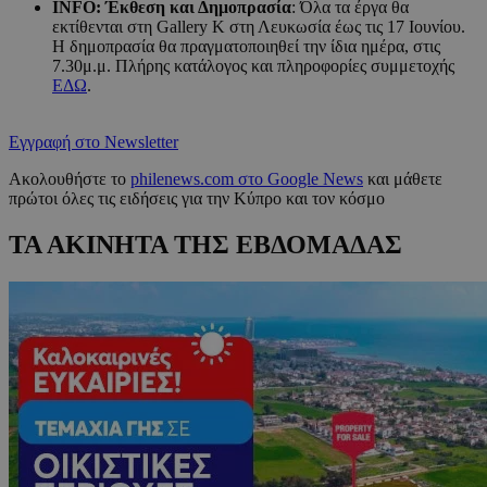
INFO: Έκθεση και Δημοπρασία
: Όλα τα έργα θα
εκτίθενται στη Gallery K στη Λευκωσία έως τις 17 Ιουνίου.
Η δημοπρασία θα πραγματοποιηθεί την ίδια ημέρα, στις
7.30μ.μ. Πλήρης κατάλογος και πληροφορίες συμμετοχής
ΕΔΩ
.
Εγγραφή στο Newsletter
Ακολουθήστε το
philenews.com στο Google News
και μάθετε
πρώτοι όλες τις ειδήσεις για την Κύπρο και τον κόσμο
ΤΑ ΑΚΙΝΗΤΑ ΤΗΣ ΕΒΔΟΜΑΔΑΣ