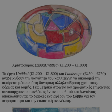
Χριστόφορος Σάββα
Untitled
(€1.200 – €1.800)
Τα έργα
Untitled
(€1.200 – €1.800) και
Landscape
(€450 – €750)
αναδεικνύουν την ικανότητα του καλλιτέχνη να οικοδομεί την
αφαίρεση μέσα από τη δυναμική αλληλεπίδραση χρώματος,
φόρμας και δομής. Γεωμετρικά στοιχεία και χρωματικές επιφάνειες
συνυπάρχουν σε συνθέσεις έντονου ρυθμού και ζωντάνιας,
αποκαλύπτοντας το διαρκές ενδιαφέρον του Σάββα για τον
πειραματισμό και την εικαστική ανανέωση.