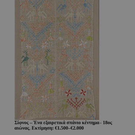
Σίφνος – Ένα εξαιρετικά σπάνιο κέντημα
–
18ος
αιώνας
,
Εκτίμηση: €1.500–€2.000