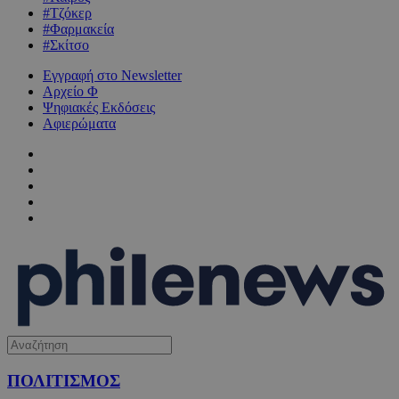
#Τζόκερ
#Φαρμακεία
#Σκίτσο
Εγγραφή στο Newsletter
Αρχείο Φ
Ψηφιακές Εκδόσεις
Αφιερώματα
ΠΟΛΙΤΙΣΜΟΣ