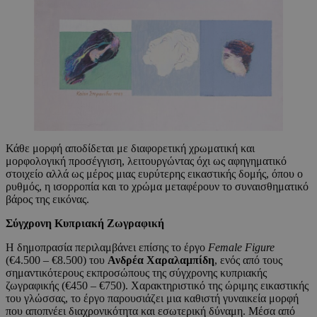
Κάθε μορφή αποδίδεται με διαφορετική χρωματική και
μορφολογική προσέγγιση, λειτουργώντας όχι ως αφηγηματικό
στοιχείο αλλά ως μέρος μιας ευρύτερης εικαστικής δομής, όπου ο
ρυθμός, η ισορροπία και το χρώμα μεταφέρουν το συναισθηματικό
βάρος της εικόνας.
Σύγχρονη Κυπριακή Ζωγραφική
Η δημοπρασία περιλαμβάνει επίσης το έργο
Female Figure
(€4.500 – €8.500) του
Ανδρέα Χαραλαμπίδη
, ενός από τους
σημαντικότερους εκπροσώπους της σύγχρονης κυπριακής
ζωγραφικής (€450 – €750). Χαρακτηριστικό της ώριμης εικαστικής
του γλώσσας, το έργο παρουσιάζει μια καθιστή γυναικεία μορφή
που αποπνέει διαχρονικότητα και εσωτερική δύναμη. Μέσα από