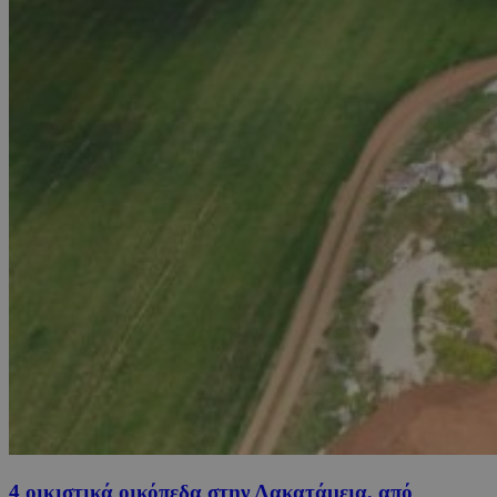
4 οικιστικά οικόπεδα στην Λακατάμεια, από