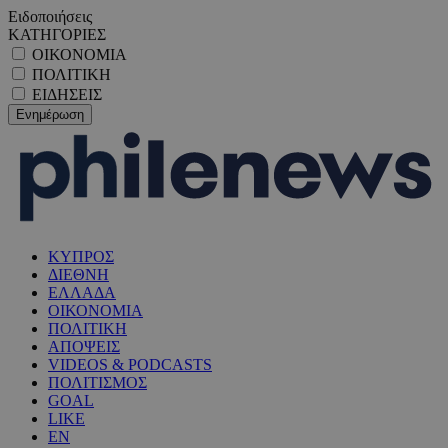
Ειδοποιήσεις
ΚΑΤΗΓΟΡΙΕΣ
ΟΙΚΟΝΟΜΙΑ
ΠΟΛΙΤΙΚΗ
ΕΙΔΗΣΕΙΣ
ΚΥΠΡΟΣ
ΔΙΕΘΝΗ
ΕΛΛΑΔΑ
ΟΙΚΟΝΟΜΙΑ
ΠΟΛΙΤΙΚΗ
ΑΠΟΨΕΙΣ
VIDEOS & PODCASTS
ΠΟΛΙΤΙΣΜΟΣ
GOAL
LIKE
EN