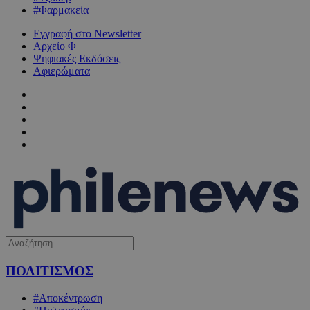
#Φαρμακεία
Εγγραφή στο Newsletter
Αρχείο Φ
Ψηφιακές Εκδόσεις
Αφιερώματα
ΠΟΛΙΤΙΣΜΟΣ
#Αποκέντρωση