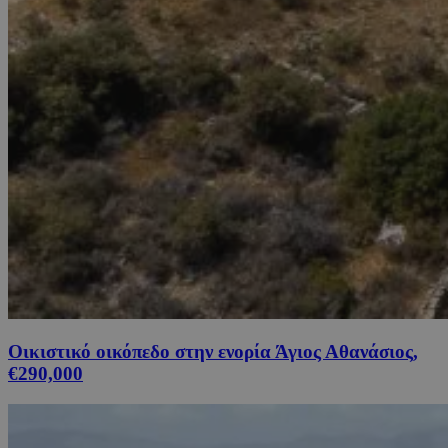
Οικιστικό οικόπεδο στην ενορία Άγιος Αθανάσιος,
€290,000