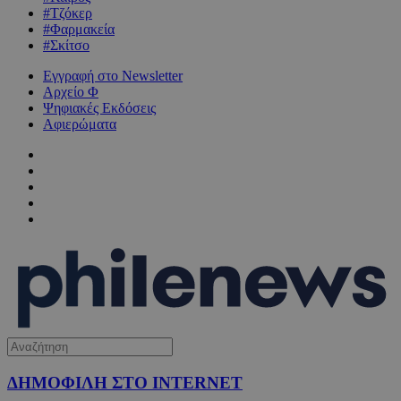
#Τζόκερ
#Φαρμακεία
#Σκίτσο
Εγγραφή στο Newsletter
Αρχείο Φ
Ψηφιακές Εκδόσεις
Αφιερώματα
ΔΗΜΟΦΙΛΗ ΣΤΟ INTERNET