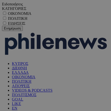
Ειδοποιήσεις
ΚΑΤΗΓΟΡΙΕΣ
ΟΙΚΟΝΟΜΙΑ
ΠΟΛΙΤΙΚΗ
ΕΙΔΗΣΕΙΣ
ΚΥΠΡΟΣ
ΔΙΕΘΝΗ
ΕΛΛΑΔΑ
ΟΙΚΟΝΟΜΙΑ
ΠΟΛΙΤΙΚΗ
ΑΠΟΨΕΙΣ
VIDEOS & PODCASTS
ΠΟΛΙΤΙΣΜΟΣ
GOAL
LIKE
EN