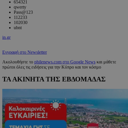
654321
qwerty
Pass@123
112233
102030
ubnt
in.gr
Εγγραφή στο Newsletter
Ακολουθήστε το
philenews.com στο Google News
και μάθετε
πρώτοι όλες τις ειδήσεις για την Κύπρο και τον κόσμο
ΤΑ ΑΚΙΝΗΤΑ ΤΗΣ ΕΒΔΟΜΑΔΑΣ