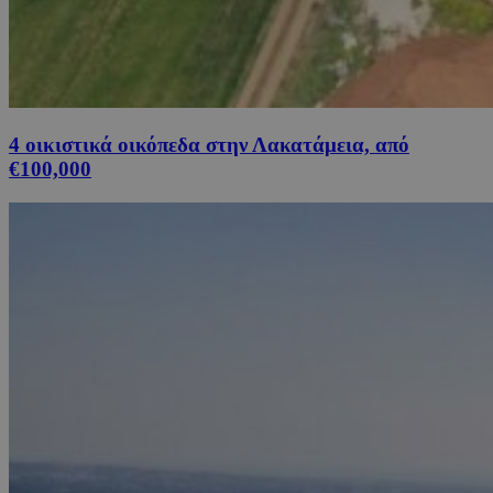
4 οικιστικά οικόπεδα στην Λακατάμεια, από
€100,000