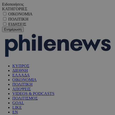
Ειδοποιήσεις
ΚΑΤΗΓΟΡΙΕΣ
ΟΙΚΟΝΟΜΙΑ
ΠΟΛΙΤΙΚΗ
ΕΙΔΗΣΕΙΣ
ΚΥΠΡΟΣ
ΔΙΕΘΝΗ
ΕΛΛΑΔΑ
ΟΙΚΟΝΟΜΙΑ
ΠΟΛΙΤΙΚΗ
ΑΠΟΨΕΙΣ
VIDEOS & PODCASTS
ΠΟΛΙΤΙΣΜΟΣ
GOAL
LIKE
EN