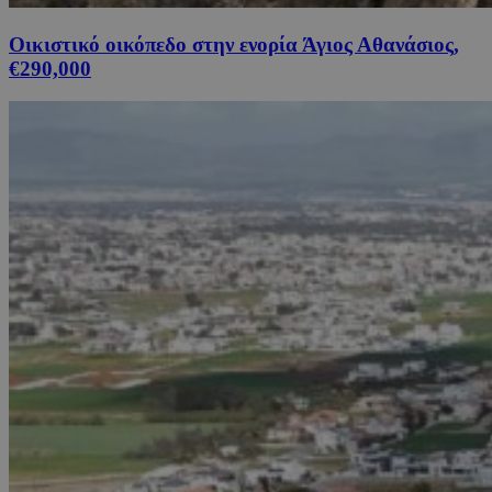
Οικιστικό οικόπεδο στην ενορία Άγιος Αθανάσιος,
€290,000