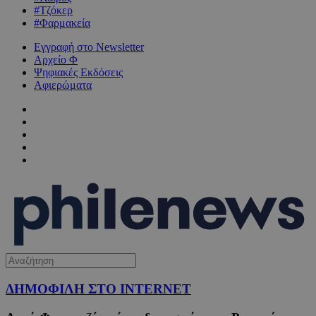
#Τζόκερ
#Φαρμακεία
Εγγραφή στο Newsletter
Αρχείο Φ
Ψηφιακές Εκδόσεις
Αφιερώματα
ΔΗΜΟΦΙΛΗ ΣΤΟ INTERNET