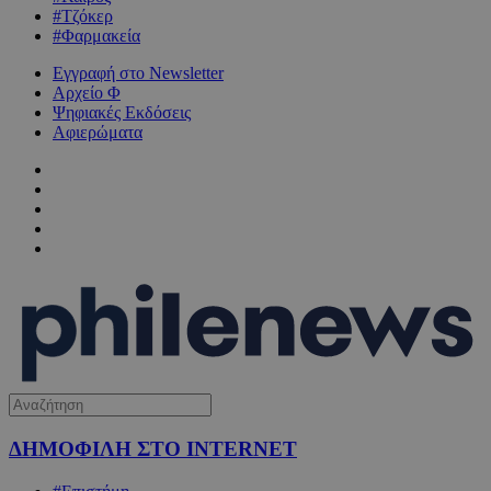
#Τζόκερ
#Φαρμακεία
Εγγραφή στο Newsletter
Αρχείο Φ
Ψηφιακές Εκδόσεις
Αφιερώματα
ΔΗΜΟΦΙΛΗ ΣΤΟ INTERNET