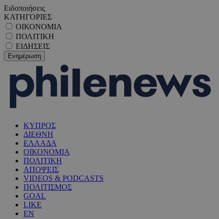
Ειδοποιήσεις
ΚΑΤΗΓΟΡΙΕΣ
ΟΙΚΟΝΟΜΙΑ
ΠΟΛΙΤΙΚΗ
ΕΙΔΗΣΕΙΣ
ΚΥΠΡΟΣ
ΔΙΕΘΝΗ
ΕΛΛΑΔΑ
ΟΙΚΟΝΟΜΙΑ
ΠΟΛΙΤΙΚΗ
ΑΠΟΨΕΙΣ
VIDEOS & PODCASTS
ΠΟΛΙΤΙΣΜΟΣ
GOAL
LIKE
EN