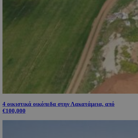
4 οικιστικά οικόπεδα στην Λακατάμεια, από
€100,000