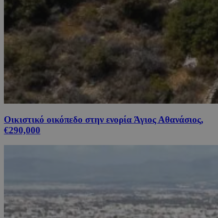
Οικιστικό οικόπεδο στην ενορία Άγιος Αθανάσιος,
€290,000