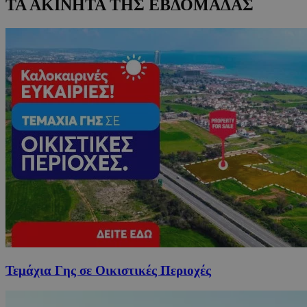
ΤΑ ΑΚΙΝΗΤΑ ΤΗΣ ΕΒΔΟΜΑΔΑΣ
Τεμάχια Γης σε Οικιστικές Περιοχές