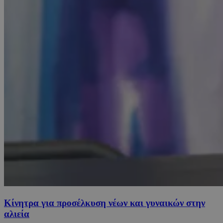
Κίνητρα για προσέλκυση νέων και γυναικών στην
αλιεία