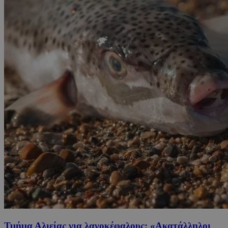
Τμήμα Αλιείας για λαγοκέφαλους: «Ακατάλληλοι