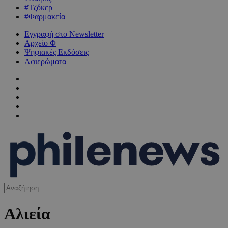
#Τζόκερ
#Φαρμακεία
Εγγραφή στο Newsletter
Αρχείο Φ
Ψηφιακές Εκδόσεις
Αφιερώματα
Αλιεία