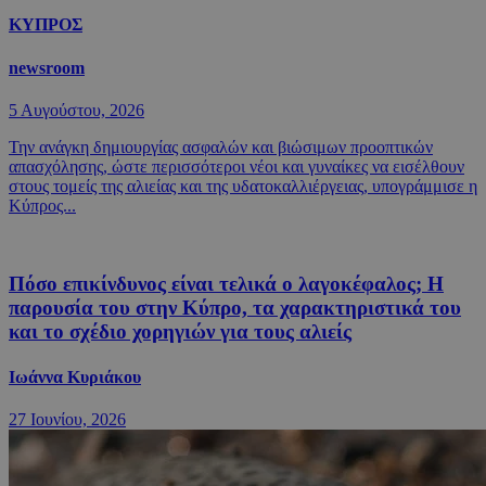
ΚΥΠΡΟΣ
newsroom
5 Αυγούστου, 2026
Την ανάγκη δημιουργίας ασφαλών και βιώσιμων προοπτικών
απασχόλησης, ώστε περισσότεροι νέοι και γυναίκες να εισέλθουν
στους τομείς της αλιείας και της υδατοκαλλιέργειας, υπογράμμισε η
Κύπρος...
Πόσο επικίνδυνος είναι τελικά ο λαγοκέφαλος; H
παρουσία του στην Κύπρο, τα χαρακτηριστικά του
και το σχέδιο χορηγιών για τους αλιείς
Ιωάννα Κυριάκου
27 Ιουνίου, 2026