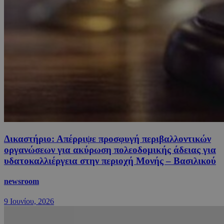
Δικαστήριο: Απέρριψε προσφυγή περιβαλλοντικών
οργανώσεων για ακύρωση πολεοδομικής άδειας για
υδατοκαλλιέργεια στην περιοχή Μονής – Βασιλικού
newsroom
9 Ιουνίου, 2026