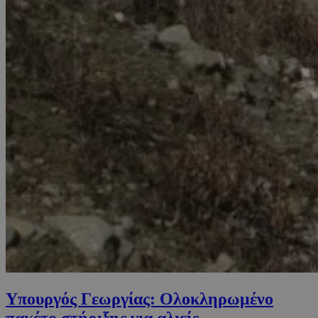
Υπουργός Γεωργίας: Ολοκληρωμένο