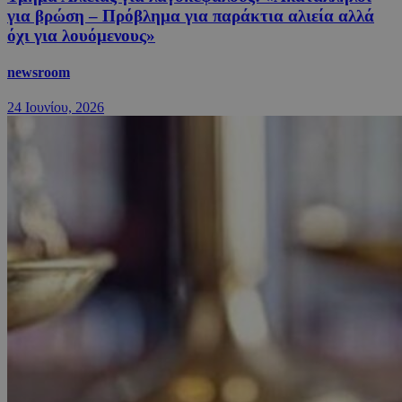
για βρώση – Πρόβλημα για παράκτια αλιεία αλλά
όχι για λουόμενους»
newsroom
24 Ιουνίου, 2026