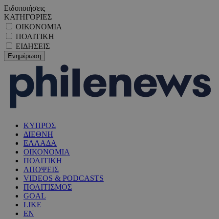
Ειδοποιήσεις
ΚΑΤΗΓΟΡΙΕΣ
ΟΙΚΟΝΟΜΙΑ
ΠΟΛΙΤΙΚΗ
ΕΙΔΗΣΕΙΣ
ΚΥΠΡΟΣ
ΔΙΕΘΝΗ
ΕΛΛΑΔΑ
ΟΙΚΟΝΟΜΙΑ
ΠΟΛΙΤΙΚΗ
ΑΠΟΨΕΙΣ
VIDEOS & PODCASTS
ΠΟΛΙΤΙΣΜΟΣ
GOAL
LIKE
EN