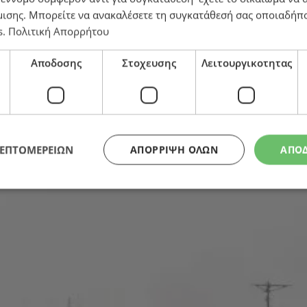
μισης
. Μπορείτε να ανακαλέσετε τη συγκατάθεσή σας οποιαδήπο
s
.
Πολιτική Απορρήτου
 ηγηθεί στην ΕΕ κατά της παράνομης αλιείας», λέει η
Αποδοσης
Στοχευσης
Λειτουργικοτητας
ΛΕΠΤΟΜΕΡΕΙΩΝ
ΑΠΌΡΡΙΨΗ ΌΛΩΝ
ΑΠΟ