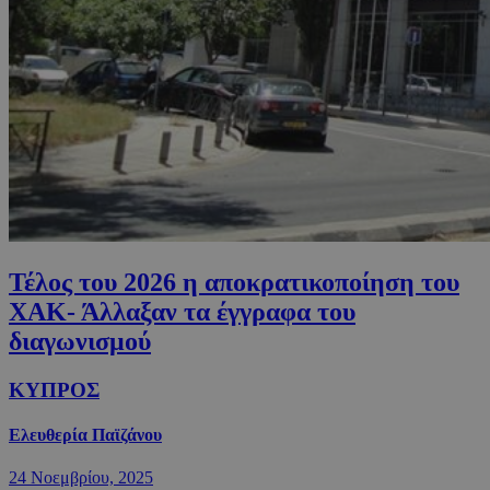
Τέλος του 2026 η αποκρατικοποίηση του
ΧΑΚ- Άλλαξαν τα έγγραφα του
διαγωνισμού
ΚΥΠΡΟΣ
Ελευθερία Παϊζάνου
24 Νοεμβρίου, 2025