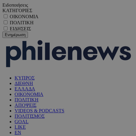
Ειδοποιήσεις
ΚΑΤΗΓΟΡΙΕΣ
ΟΙΚΟΝΟΜΙΑ
ΠΟΛΙΤΙΚΗ
ΕΙΔΗΣΕΙΣ
ΚΥΠΡΟΣ
ΔΙΕΘΝΗ
ΕΛΛΑΔΑ
ΟΙΚΟΝΟΜΙΑ
ΠΟΛΙΤΙΚΗ
ΑΠΟΨΕΙΣ
VIDEOS & PODCASTS
ΠΟΛΙΤΙΣΜΟΣ
GOAL
LIKE
EN