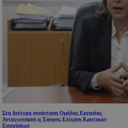
Στη δεύτερη συνάντηση Ομάδας Εργασίας
Ανταγωνισμού η Έφορος Ελέγχου Κρατικών
Ενισχύσεων