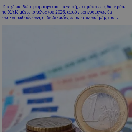
Στα χέρια ιδιώτη στρατηγικού επενδυτή, εκτιμάται πως θα περάσει
το ΧΑΚ μέχρι το τέλος του 2026, αφού προηγουμένως θα
ολοκληρωθούν όλες οι διαδικασίες αποκρατικοποίησης του...