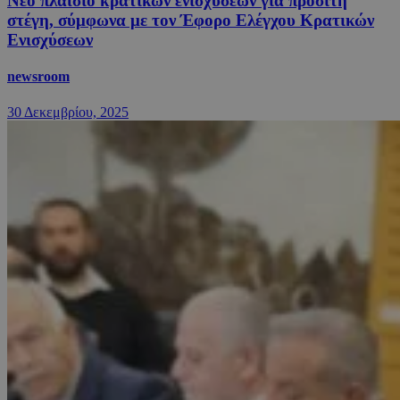
Νέο πλαίσιο κρατικών ενισχύσεων για προσιτή
στέγη, σύμφωνα με τον Έφορο Ελέγχου Κρατικών
Ενισχύσεων
newsroom
30 Δεκεμβρίου, 2025