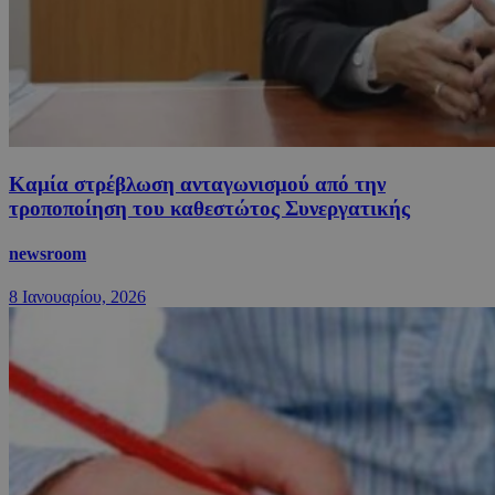
Καμία στρέβλωση ανταγωνισμού από την
τροποποίηση του καθεστώτος Συνεργατικής
newsroom
8 Ιανουαρίου, 2026