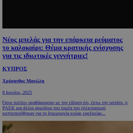
Νέος μπελάς για την επάρκεια ρεύματος
το καλοκαίρι: Θέμα κρατικής ενίσχυσης
για τις ιδιωτικές γεννήτριες!
ΚΥΠΡΟΣ
Χρύσανθος Μανώλη
8 Ιουνίου, 2025
Όσοι πολίτες αναθάρρησαν με την είδηση ότι, έστω την υστάτη, η
ΡΑΕΚ και άλλοι αρμόδιοι του τομέα του ηλεκτρισμού
κινητοποιήθηκαν για τη δημιουργία κρύας εφεδρείας...