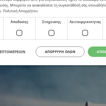
μισης
. Μπορείτε να ανακαλέσετε τη συγκατάθεσή σας οποιαδήπο
s
.
Πολιτική Απορρήτου
ονται στην Κύπρο
Αποδοσης
Στοχευσης
Λειτουργικοτητας
ΛΕΠΤΟΜΕΡΕΙΩΝ
ΑΠΌΡΡΙΨΗ ΌΛΩΝ
ΑΠΟ