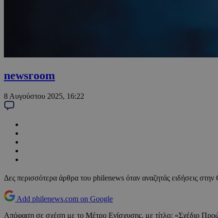
newsroom
8 Αυγούστου 2025, 16:22
Δες περισσότερα άρθρα του philenews όταν αναζητάς ειδήσεις στην
Add philenews.com on Google
Απόφαση σε σχέση με το Μέτρο Ενίσχυσης, με τίτλο: «Σχέδιο Πρ