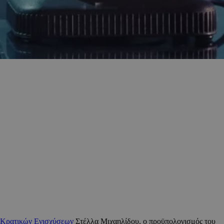
 Κρατικών Ενισχύσεων
Στέλλα Μιχαηλίδου, ο προϋπολογισμός του