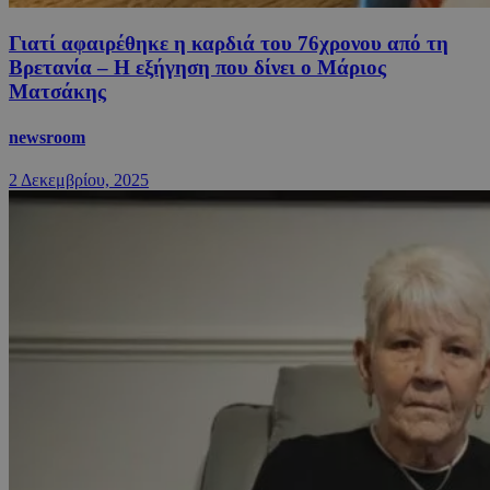
Γιατί αφαιρέθηκε η καρδιά του 76χρονου από τη
Βρετανία – Η εξήγηση που δίνει ο Μάριος
Ματσάκης
newsroom
2 Δεκεμβρίου, 2025