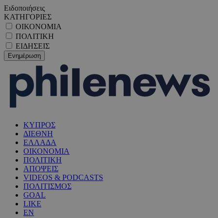
Ειδοποιήσεις
ΚΑΤΗΓΟΡΙΕΣ
ΟΙΚΟΝΟΜΙΑ
ΠΟΛΙΤΙΚΗ
ΕΙΔΗΣΕΙΣ
ΚΥΠΡΟΣ
ΔΙΕΘΝΗ
ΕΛΛΑΔΑ
ΟΙΚΟΝΟΜΙΑ
ΠΟΛΙΤΙΚΗ
ΑΠΟΨΕΙΣ
VIDEOS & PODCASTS
ΠΟΛΙΤΙΣΜΟΣ
GOAL
LIKE
EN