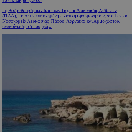
10 Οκτωβρίου, 2025
Τη θεσμοθέτηση των Ιατρείων Ταχείας Διακίνησης Ασθενών
(ΙΤΔΑ), μετά την επιτυχημένη πιλοτική εφαρμογή τους στα Γενικά
Νοσοκομεία Λευκωσίας, Πάφου, Λάρνακας και Αμμοχώστου,
ανακοίνωση ο Υπουργός...