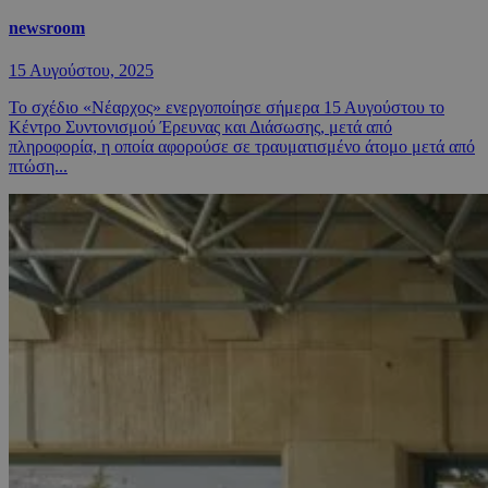
newsroom
15 Αυγούστου, 2025
Το σχέδιο «Νέαρχος» ενεργοποίησε σήμερα 15 Αυγούστου το
Κέντρο Συντονισμού Έρευνας και Διάσωσης, μετά από
πληροφορία, η οποία αφορούσε σε τραυματισμένο άτομο μετά από
πτώση...