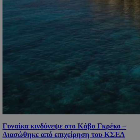
Γυναίκα κινδύνεψε στο Κάβο Γκρέκο –
Διασώθηκε από επιχείρηση του ΚΣΕΔ