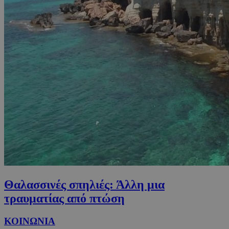
Θαλασσινές σπηλιές: Άλλη μια
τραυματίας από πτώση
ΚΟΙΝΩΝΙΑ