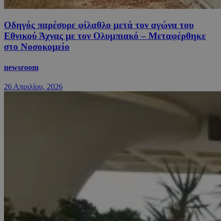
Οδηγός παρέσυρε φίλαθλο μετά τον αγώνα του
Εθνικού Άχνας με τον Ολυμπιακό – Μεταφέρθηκε
στο Νοσοκομείο
newsroom
26 Απριλίου, 2026