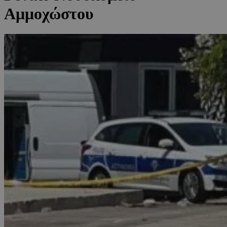
Αμμοχώστου