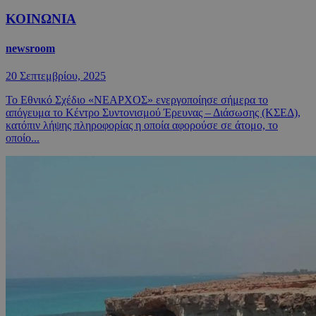
ΚΟΙΝΩΝΙΑ
newsroom
20 Σεπτεμβρίου, 2025
Το Εθνικό Σχέδιο «ΝΕΑΡΧΟΣ» ενεργοποίησε σήμερα το
απόγευμα το Κέντρο Συντονισμού Έρευνας – Διάσωσης (ΚΣΕΔ),
κατόπιν λήψης πληροφορίας η οποία αφορούσε σε άτομο, το
οποίο...