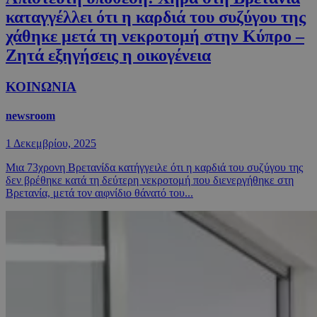
καταγγέλλει ότι η καρδιά του συζύγου της
χάθηκε μετά τη νεκροτομή στην Κύπρο –
Ζητά εξηγήσεις η οικογένεια
ΚΟΙΝΩΝΙΑ
newsroom
1 Δεκεμβρίου, 2025
Μια 73χρονη Βρετανίδα κατήγγειλε ότι η καρδιά του συζύγου της
δεν βρέθηκε κατά τη δεύτερη νεκροτομή που διενεργήθηκε στη
Βρετανία, μετά τον αιφνίδιο θάνατό του...