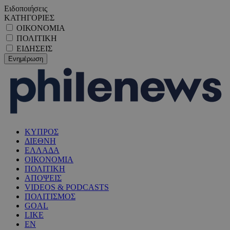
Ειδοποιήσεις
ΚΑΤΗΓΟΡΙΕΣ
ΟΙΚΟΝΟΜΙΑ
ΠΟΛΙΤΙΚΗ
ΕΙΔΗΣΕΙΣ
ΚΥΠΡΟΣ
ΔΙΕΘΝΗ
ΕΛΛΑΔΑ
ΟΙΚΟΝΟΜΙΑ
ΠΟΛΙΤΙΚΗ
ΑΠΟΨΕΙΣ
VIDEOS & PODCASTS
ΠΟΛΙΤΙΣΜΟΣ
GOAL
LIKE
EN