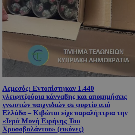
Λεμεσός: Εντοπίστηκαν 1.440
γλειφιτζούρια κάνναβης και απομιμήσεις
γνωστών παιχνιδιών σε φορτίο από
Ελλάδα – Κιβώτιο είχε παραλήπτρια την
«Ιερά Μονή Ειρήνης Του
Χρυσοβαλάντου» (εικόνες)