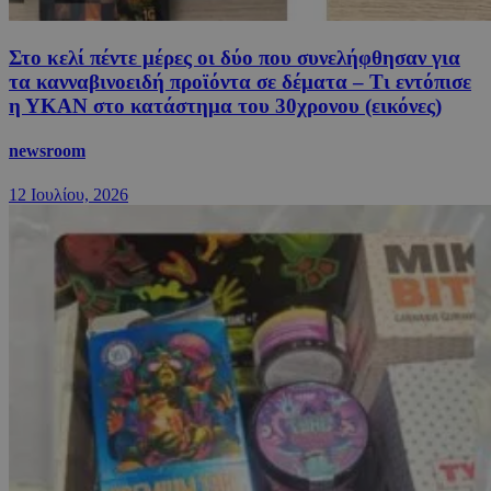
Στο κελί πέντε μέρες οι δύο που συνελήφθησαν για
τα κανναβινοειδή προϊόντα σε δέματα – Τι εντόπισε
η ΥΚΑΝ στο κατάστημα του 30χρονου (εικόνες)
newsroom
12 Ιουλίου, 2026