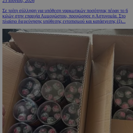
23 Ιουνίου, 2026
Σε τρίτη σύλληψη για υπόθεση ναρκωτικών ποσότητας πέραν το 6
κιλών στην επαρχία Αμμοχώστου, προχώρησε η Αστυνομία. Στο
πλαίσιο διερεύνησης υπόθεσης εντοπισμού και κατάσχεσης έξι...