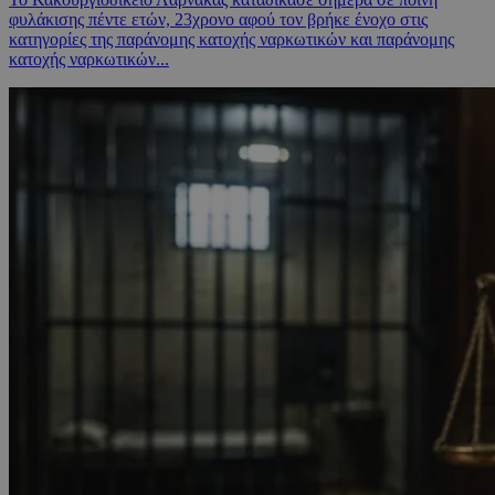
φυλάκισης πέντε ετών, 23χρονο αφού τον βρήκε ένοχο στις
κατηγορίες της παράνομης κατοχής ναρκωτικών και παράνομης
κατοχής ναρκωτικών...