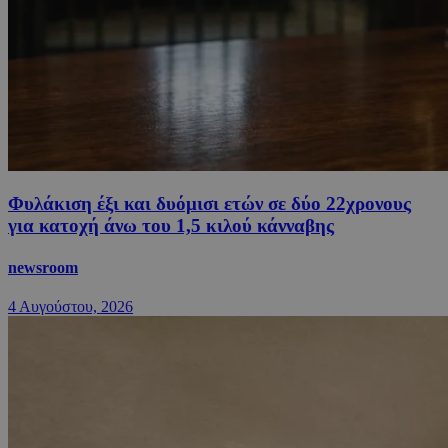
Φυλάκιση έξι και δυόμισι ετών σε δύο 22χρονους
για κατοχή άνω του 1,5 κιλού κάνναβης
newsroom
4 Αυγούστου, 2026