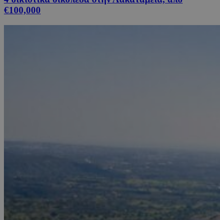
€100,000