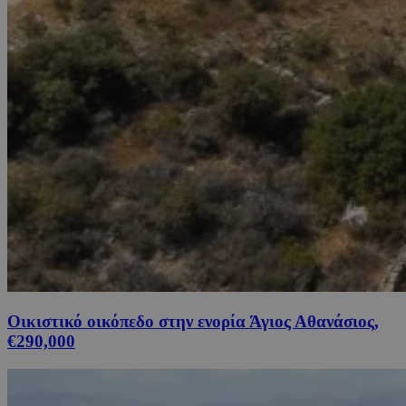
Οικιστικό οικόπεδο στην ενορία Άγιος Αθανάσιος,
€290,000