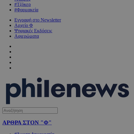
#Τζόκερ
#Φαρμακεία
Εγγραφή στο Newsletter
Αρχείο Φ
Ψηφιακές Εκδόσεις
Αφιερώματα
ΑΡΘΡΑ ΣΤΟΝ "Φ"