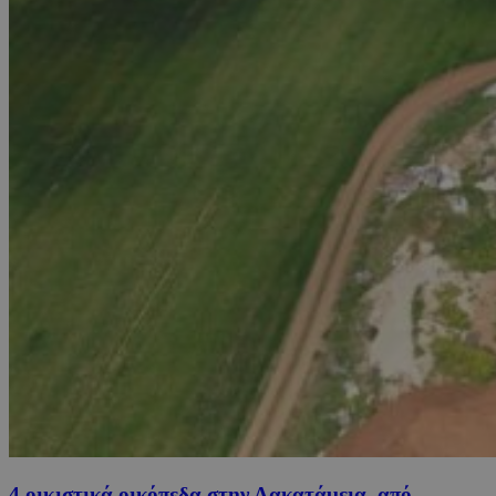
4 οικιστικά οικόπεδα στην Λακατάμεια, από