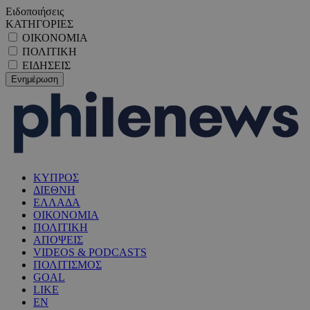
Ειδοποιήσεις
ΚΑΤΗΓΟΡΙΕΣ
ΟΙΚΟΝΟΜΙΑ
ΠΟΛΙΤΙΚΗ
ΕΙΔΗΣΕΙΣ
ΚΥΠΡΟΣ
ΔΙΕΘΝΗ
ΕΛΛΑΔΑ
ΟΙΚΟΝΟΜΙΑ
ΠΟΛΙΤΙΚΗ
ΑΠΟΨΕΙΣ
VIDEOS & PODCASTS
ΠΟΛΙΤΙΣΜΟΣ
GOAL
LIKE
EN