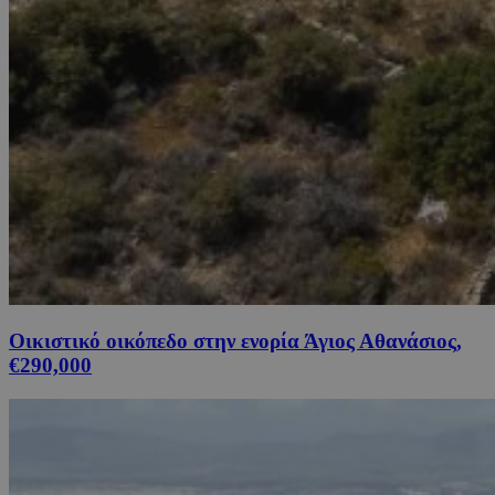
Οικιστικό οικόπεδο στην ενορία Άγιος Αθανάσιος,
€290,000