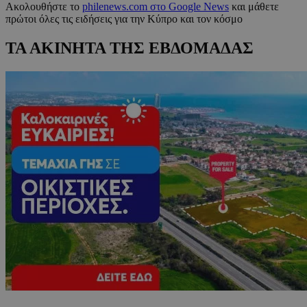
Ακολουθήστε το
philenews.com στο Google News
και μάθετε
πρώτοι όλες τις ειδήσεις για την Κύπρο και τον κόσμο
ΤΑ ΑΚΙΝΗΤΑ ΤΗΣ ΕΒΔΟΜΑΔΑΣ