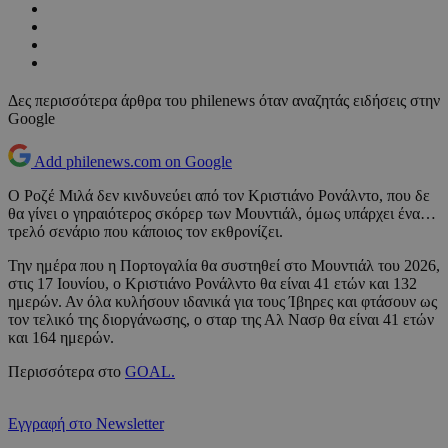
Δες περισσότερα άρθρα του philenews όταν αναζητάς ειδήσεις στην
Google
Add philenews.com on Google
Ο Ροζέ Μιλά δεν κινδυνεύει από τον Κριστιάνο Ρονάλντο, που δε
θα γίνει ο γηραιότερος σκόρερ των Μουντιάλ, όμως υπάρχει ένα…
τρελό σενάριο που κάποιος τον εκθρονίζει.
Την ημέρα που η Πορτογαλία θα συστηθεί στο Μουντιάλ του 2026,
στις 17 Ιουνίου, ο Κριστιάνο Ρονάλντο θα είναι 41 ετών και 132
ημερών. Αν όλα κυλήσουν ιδανικά για τους Ίβηρες και φτάσουν ως
τον τελικό της διοργάνωσης, ο σταρ της Αλ Νασρ θα είναι 41 ετών
και 164 ημερών.
Περισσότερα στο
GOAL.
Εγγραφή στο Newsletter