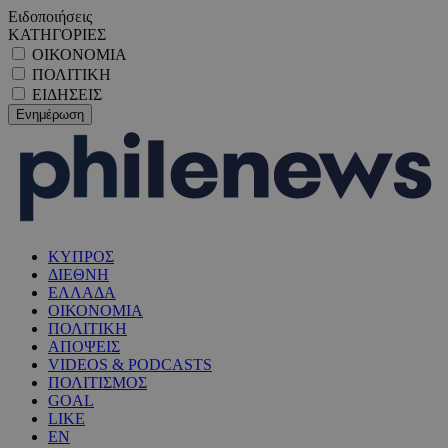
Ειδοποιήσεις
ΚΑΤΗΓΟΡΙΕΣ
ΟΙΚΟΝΟΜΙΑ
ΠΟΛΙΤΙΚΗ
ΕΙΔΗΣΕΙΣ
ΚΥΠΡΟΣ
ΔΙΕΘΝΗ
ΕΛΛΑΔΑ
ΟΙΚΟΝΟΜΙΑ
ΠΟΛΙΤΙΚΗ
ΑΠΟΨΕΙΣ
VIDEOS & PODCASTS
ΠΟΛΙΤΙΣΜΟΣ
GOAL
LIKE
EN