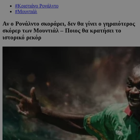
#Κριστιάνο Ρονάλντο
#Μουντιάλ
Αν ο Ρονάλντο σκοράρει, δεν θα γίνει ο γηραιότερος
σκόρερ των Μουντιάλ – Ποιος θα κρατήσει το
ιστορικό ρεκόρ