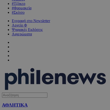
#Τζόκερ
#Φαρμακεία
#Σκίτσο
Εγγραφή στο Newsletter
Αρχείο Φ
Ψηφιακές Εκδόσεις
Αφιερώματα
ΑΘΛΗΤΙΚΑ